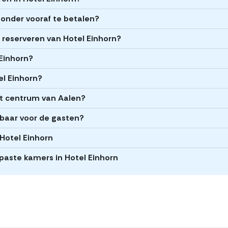
zonder vooraf te betalen?
t reserveren van Hotel Einhorn?
 Einhorn?
el Einhorn?
het centrum van Aalen?
kbaar voor de gasten?
 Hotel Einhorn
epaste kamers in Hotel Einhorn