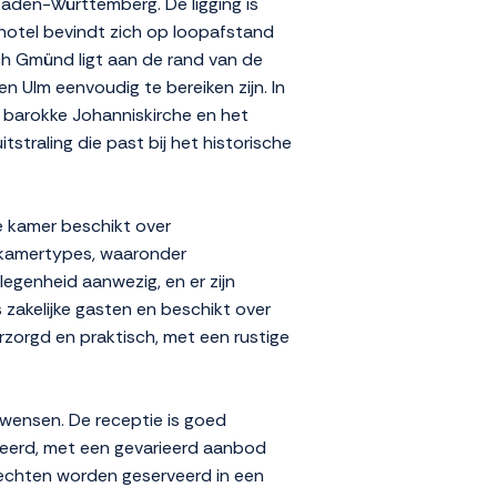
Baden-Württemberg. De ligging is
 hotel bevindt zich op loopafstand
h Gmünd ligt aan de rand van de
n Ulm eenvoudig te bereiken zijn. In
t barokke Johanniskirche en het
straling die past bij het historische
ke kamer beschikt over
de kamertypes, waaronder
legenheid aanwezig, en er zijn
s zakelijke gasten en beschikt over
rzorgd en praktisch, met een rustige
 wensen. De receptie is goed
rveerd, met een gevarieerd aanbod
erechten worden geserveerd in een