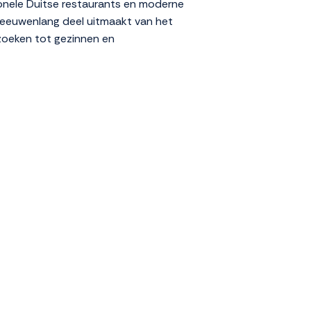
tionele Duitse restaurants en moderne
l eeuwenlang deel uitmaakt van het
 zoeken tot gezinnen en