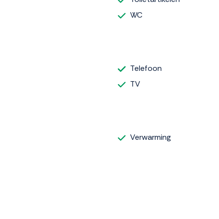
WC
Telefoon
TV
Verwarming