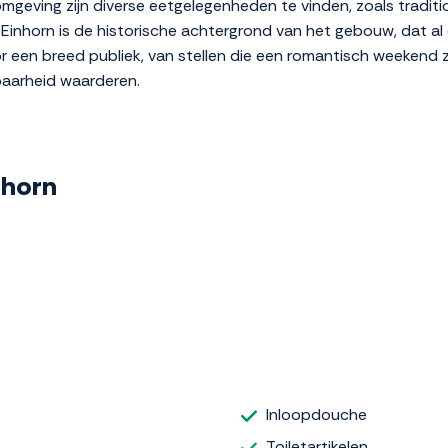
 omgeving zijn diverse eetgelegenheden te vinden, zoals tradi
l Einhorn is de historische achtergrond van het gebouw, dat a
or een breed publiek, van stellen die een romantisch weekend
baarheid waarderen.
inhorn
Inloopdouche
Toiletartikelen