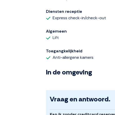
Diensten receptie
Express check-in/check-out
Algemeen
Lift
Toegangkelijkheid
Anti-allergene kamers
In de omgeving
Vraag en antwoord.
Kan ik zonder creditcard reserve