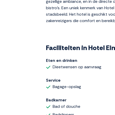
gezellige ambiance, en in de directe
bistro's. Een uniek kenmerk van Hote
stadsbeeld. Het hotel is geschikt vo
zakenreizigers die comfort en bereik
Faciliteiten in Hotel E
Eten en drinken
Dieetwensen op aanvraag
Service
Bagage-opslag
Badkamer
Bad of douche
Badslippers