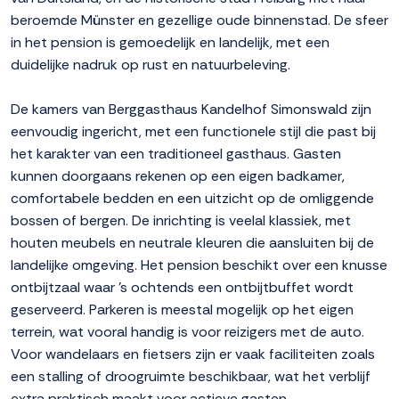
beroemde Münster en gezellige oude binnenstad. De sfeer
in het pension is gemoedelijk en landelijk, met een
duidelijke nadruk op rust en natuurbeleving.
De kamers van Berggasthaus Kandelhof Simonswald zijn
eenvoudig ingericht, met een functionele stijl die past bij
het karakter van een traditioneel gasthaus. Gasten
kunnen doorgaans rekenen op een eigen badkamer,
comfortabele bedden en een uitzicht op de omliggende
bossen of bergen. De inrichting is veelal klassiek, met
houten meubels en neutrale kleuren die aansluiten bij de
landelijke omgeving. Het pension beschikt over een knusse
ontbijtzaal waar 's ochtends een ontbijtbuffet wordt
geserveerd. Parkeren is meestal mogelijk op het eigen
terrein, wat vooral handig is voor reizigers met de auto.
Voor wandelaars en fietsers zijn er vaak faciliteiten zoals
een stalling of droogruimte beschikbaar, wat het verblijf
extra praktisch maakt voor actieve gasten.