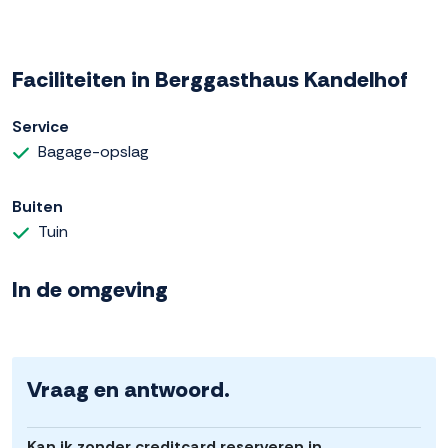
Faciliteiten in Berggasthaus Kandelhof
Service
Bagage-opslag
Buiten
Tuin
In de omgeving
Vraag en antwoord.
Kan ik zonder creditcard reserveren in