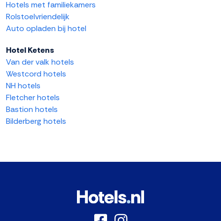
Hotels met familiekamers
Rolstoelvriendelijk
Auto opladen bij hotel
Hotel Ketens
Van der valk hotels
Westcord hotels
NH hotels
Fletcher hotels
Bastion hotels
Bilderberg hotels