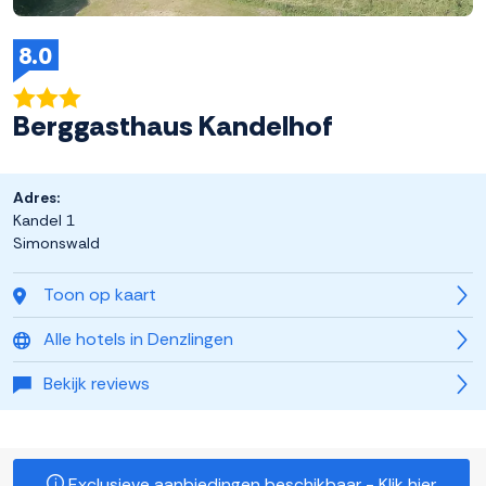
8.0
Berggasthaus Kandelhof
Adres:
Kandel 1
Simonswald
Toon op kaart
Alle hotels in Denzlingen
Bekijk reviews
Exclusieve aanbiedingen beschikbaar - Klik hier