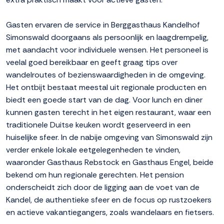
Gasten ervaren de service in Berggasthaus Kandelhof
Simonswald doorgaans als persoonlijk en laagdrempelig,
met aandacht voor individuele wensen. Het personeel is
veelal goed bereikbaar en geeft graag tips over
wandelroutes of bezienswaardigheden in de omgeving.
Het ontbijt bestaat meestal uit regionale producten en
biedt een goede start van de dag. Voor lunch en diner
kunnen gasten terecht in het eigen restaurant, waar een
traditionele Duitse keuken wordt geserveerd in een
huiselijke sfeer. In de nabije omgeving van Simonswald zijn
verder enkele lokale eetgelegenheden te vinden,
waaronder Gasthaus Rebstock en Gasthaus Engel, beide
bekend om hun regionale gerechten. Het pension
onderscheidt zich door de ligging aan de voet van de
Kandel, de authentieke sfeer en de focus op rustzoekers
en actieve vakantiegangers, zoals wandelaars en fietsers.