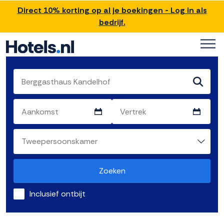
Direct 10% korting op al je boekingen - Log in als
bedrijf.
Zoeken
Inclusief ontbijt