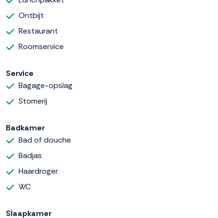
Ontbijt
Restaurant
Roomservice
Service
Bagage-opslag
Stomerij
Badkamer
Bad of douche
Badjas
Haardroger
WC
Slaapkamer