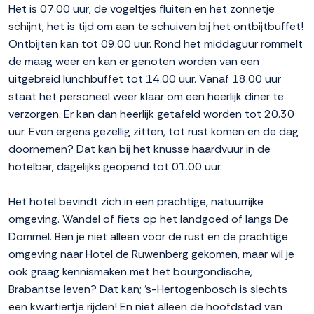
Het is 07.00 uur, de vogeltjes fluiten en het zonnetje
schijnt; het is tijd om aan te schuiven bij het ontbijtbuffet!
Ontbijten kan tot 09.00 uur. Rond het middaguur rommelt
de maag weer en kan er genoten worden van een
uitgebreid lunchbuffet tot 14.00 uur. Vanaf 18.00 uur
staat het personeel weer klaar om een heerlijk diner te
verzorgen. Er kan dan heerlijk getafeld worden tot 20.30
uur. Even ergens gezellig zitten, tot rust komen en de dag
doornemen? Dat kan bij het knusse haardvuur in de
hotelbar, dagelijks geopend tot 01.00 uur.
Het hotel bevindt zich in een prachtige, natuurrijke
omgeving. Wandel of fiets op het landgoed of langs De
Dommel. Ben je niet alleen voor de rust en de prachtige
omgeving naar Hotel de Ruwenberg gekomen, maar wil je
ook graag kennismaken met het bourgondische,
Brabantse leven? Dat kan; 's-Hertogenbosch is slechts
een kwartiertje rijden! En niet alleen de hoofdstad van