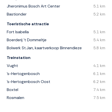
Jheronimus Bosch Art Center
5.1 km
Bastionder
5.2 km
Toeristische attractie
Fort Isabella
5.1 km
Boerderij 't Dommeltje
5.4 km
Bolwerk St.Jan, kaartverkoop Binnendieze
5.8 km
Treinstation
Vught
4.1 km
's-Hertogenbosch
6.1 km
's-Hertogenbosch Oost
6.2 km
Boxtel
7.4 km
Rosmalen
7.5 km