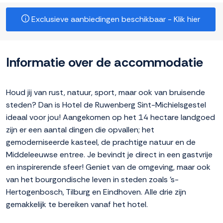
Exclusieve aanbiedingen beschikbaar - Klik hier
Informatie over de accommodatie
Houd jij van rust, natuur, sport, maar ook van bruisende
steden? Dan is Hotel de Ruwenberg Sint-Michielsgestel
ideaal voor jou! Aangekomen op het 14 hectare landgoed
zijn er een aantal dingen die opvallen; het
gemoderniseerde kasteel, de prachtige natuur en de
Middeleeuwse entree. Je bevindt je direct in een gastvrije
en inspirerende sfeer! Geniet van de omgeving, maar ook
van het bourgondische leven in steden zoals 's-
Hertogenbosch, Tilburg en Eindhoven. Alle drie zijn
gemakkelijk te bereiken vanaf het hotel.