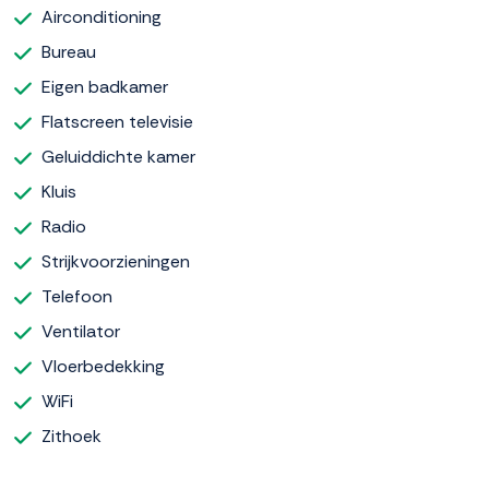
Airconditioning
Bureau
Eigen badkamer
Flatscreen televisie
Geluiddichte kamer
Kluis
Radio
Strijkvoorzieningen
Telefoon
Ventilator
Vloerbedekking
WiFi
Zithoek