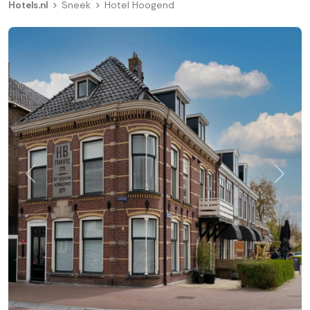
Hotels.nl
Sneek
Hotel Hoogend