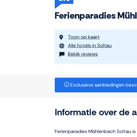
Ferienparadies Müh
Toon op kaart
Alle hotels in Soltau
Bekijk reviews
Exclusieve aanbiedingen beschi
Informatie over de
Ferienparadies Mühlenbach Soltau is