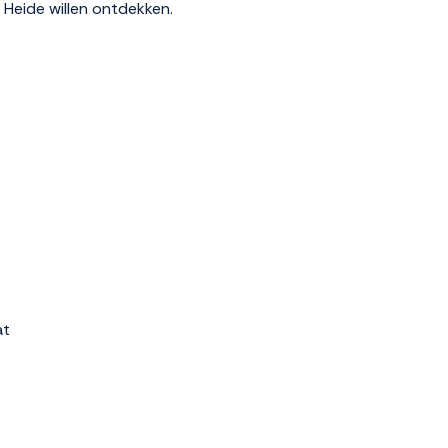
 Heide willen ontdekken.
at