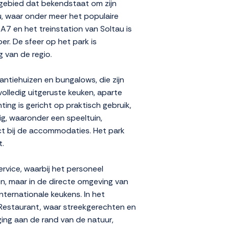
urgebied dat bekendstaat om zijn
u, waar onder meer het populaire
 A7 en het treinstation van Soltau is
r. De sfeer op het park is
g van de regio.
ntiehuizen en bungalows, die zijn
olledig uitgeruste keuken, aparte
ing is gericht op praktisch gebruik,
ig, waaronder een speeltuin,
ect bij de accommodaties. Het park
t.
rvice, waarbij het personeel
n, maar in de directe omgeving van
nternationale keukens. In het
 Restaurant, waar streekgerechten en
ging aan de rand van de natuur,