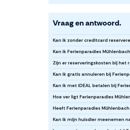
Vraag en antwoord.
Kan ik zonder creditcard reserve
Kan ik Ferienparadies Mühlenbach
Zijn er reserveringskosten bij he
Kan ik gratis annuleren bij Ferie
Kan ik met iDEAL betalen bij Fer
Hoe ver ligt Ferienparadies Mühl
Heeft Ferienparadies Mühlenbach 
Kan ik mijn huisdier meenemen n