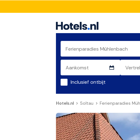
Inclusief ontbijt
Hotels.nl
Soltau
Ferienparadies Mü