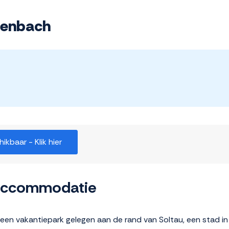
lenbach
kbaar - Klik hier
 accommodatie
 een vakantiepark gelegen aan de rand van Soltau, een stad i