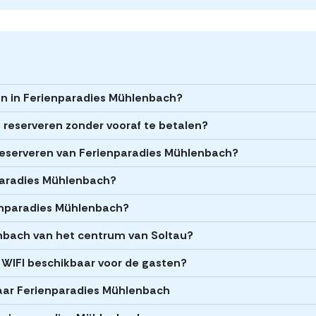
ren in Ferienparadies Mühlenbach?
 reserveren zonder vooraf te betalen?
t reserveren van Ferienparadies Mühlenbach?
nparadies Mühlenbach?
ienparadies Mühlenbach?
enbach van het centrum van Soltau?
WIFI beschikbaar voor de gasten?
aar Ferienparadies Mühlenbach