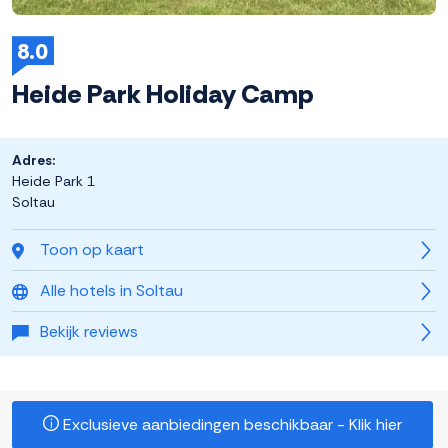
8.0
Heide Park Holiday Camp
Adres:
Heide Park 1
Soltau
Toon op kaart
Alle hotels in Soltau
Bekijk reviews
Exclusieve aanbiedingen beschikbaar - Klik hier