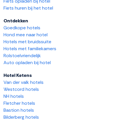
Fiets opladen bij hotel
Fiets huren bij het hotel
Ontdekken
Goedkope hotels
Hond mee naar hotel
Hotels met bruidssuite
Hotels met familiekamers
Rolstoelvriendelijk
Auto opladen bij hotel
Hotel Ketens
Van der valk hotels
Westcord hotels
NH hotels
Fletcher hotels
Bastion hotels
Bilderberg hotels