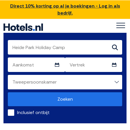
Direct 10% korting op al je boekingen - Log in als
bedrijf.
Zoeken
Inclusief ontbijt