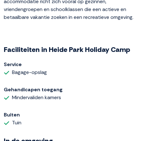
accommodatie richt zich vooral op gezinnen,
vriendengroepen en schoolklassen die een actieve en
betaalbare vakantie zoeken in een recreatieve omgeving.
Faciliteiten in Heide Park Holiday Camp
Service
Bagage-opslag
Gehandicapen toegang
Mindervaliden kamers
Buiten
Tuin
In de omgeving