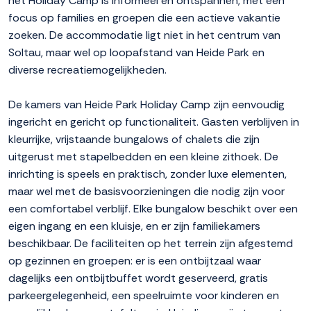
het Holiday Camp is informeel en ontspannen, met een
focus op families en groepen die een actieve vakantie
zoeken. De accommodatie ligt niet in het centrum van
Soltau, maar wel op loopafstand van Heide Park en
diverse recreatiemogelijkheden.
De kamers van Heide Park Holiday Camp zijn eenvoudig
ingericht en gericht op functionaliteit. Gasten verblijven in
kleurrijke, vrijstaande bungalows of chalets die zijn
uitgerust met stapelbedden en een kleine zithoek. De
inrichting is speels en praktisch, zonder luxe elementen,
maar wel met de basisvoorzieningen die nodig zijn voor
een comfortabel verblijf. Elke bungalow beschikt over een
eigen ingang en een kluisje, en er zijn familiekamers
beschikbaar. De faciliteiten op het terrein zijn afgestemd
op gezinnen en groepen: er is een ontbijtzaal waar
dagelijks een ontbijtbuffet wordt geserveerd, gratis
parkeergelegenheid, een speelruimte voor kinderen en