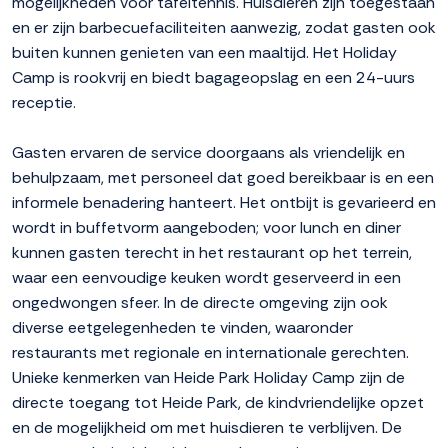
mogelijkheden voor tafeltennis. Huisdieren zijn toegestaan
en er zijn barbecuefaciliteiten aanwezig, zodat gasten ook
buiten kunnen genieten van een maaltijd. Het Holiday
Camp is rookvrij en biedt bagageopslag en een 24-uurs
receptie.
Gasten ervaren de service doorgaans als vriendelijk en
behulpzaam, met personeel dat goed bereikbaar is en een
informele benadering hanteert. Het ontbijt is gevarieerd en
wordt in buffetvorm aangeboden; voor lunch en diner
kunnen gasten terecht in het restaurant op het terrein,
waar een eenvoudige keuken wordt geserveerd in een
ongedwongen sfeer. In de directe omgeving zijn ook
diverse eetgelegenheden te vinden, waaronder
restaurants met regionale en internationale gerechten.
Unieke kenmerken van Heide Park Holiday Camp zijn de
directe toegang tot Heide Park, de kindvriendelijke opzet
en de mogelijkheid om met huisdieren te verblijven. De