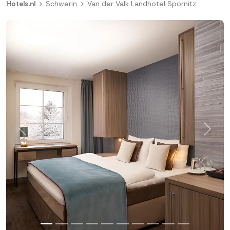
Hotels.nl
Schwerin
Van der Valk Landhotel Spornitz