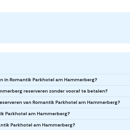
eren in Romantik Parkhotel am Hammerberg?
mmerberg reserveren zonder vooraf te betalen?
et reserveren van Romantik Parkhotel am Hammerberg?
ntik Parkhotel am Hammerberg?
mantik Parkhotel am Hammerberg?