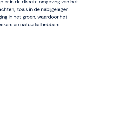
ijn er in de directe omgeving van het
echten, zoals in de nabijgelegen
gging in het groen, waardoor het
zoekers en natuurliefhebbers.