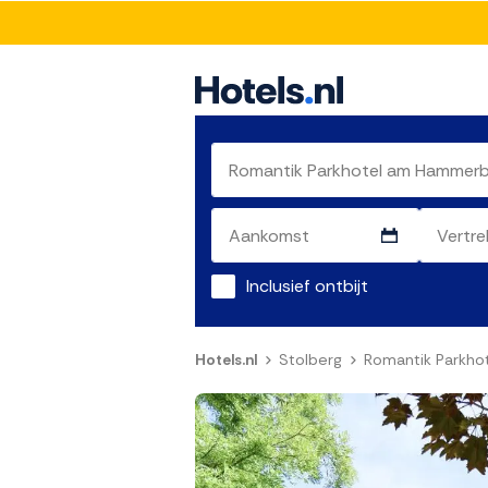
Inclusief ontbijt
Hotels.nl
Stolberg
Romantik Parkh