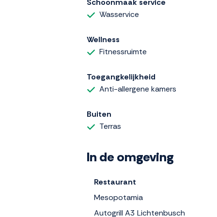
Schoonmaak service
Wasservice
Wellness
Fitnessruimte
Toegangkelijkheid
Anti-allergene kamers
Buiten
Terras
In de omgeving
Restaurant
Mesopotamia
Autogrill A3 Lichtenbusch