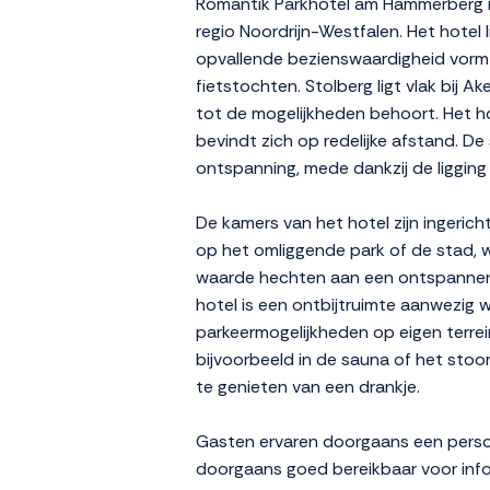
Romantik Parkhotel am Hammerberg is
regio Noordrijn-Westfalen. Het hote
opvallende bezienswaardigheid vormt
fietstochten. Stolberg ligt vlak bi
tot de mogelijkheden behoort. Het ho
bevindt zich op redelijke afstand. De
ontspanning, mede dankzij de ligging
De kamers van het hotel zijn ingericht
op het omliggende park of de stad, w
waarde hechten aan een ontspannen v
hotel is een ontbijtruimte aanwezig w
parkeermogelijkheden op eigen terre
bijvoorbeeld in de sauna of het stoo
te genieten van een drankje.
Gasten ervaren doorgaans een persoon
doorgaans goed bereikbaar voor info