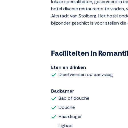
lokale specialiteiten, geserveerd in e
hotel diverse restaurants te vinden, 
Altstadt van Stolberg. Het hotel onder
bijzonder geschikt is voor stellen di
Faciliteiten in Roman
Eten en drinken
Dieetwensen op aanvraag
Badkamer
Bad of douche
Douche
Haardroger
Ligbad