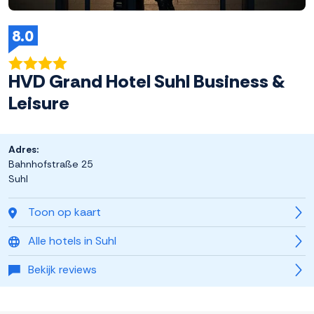
8.0
HVD Grand Hotel Suhl Business &
Leisure
Adres:
Bahnhofstraße 25
Suhl
Toon op kaart
Alle hotels in Suhl
Bekijk reviews