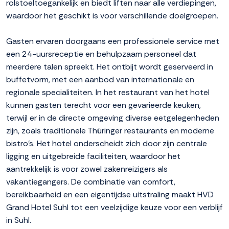
rolstoeltoegankelijk en biedt liften naar alle verdiepingen,
waardoor het geschikt is voor verschillende doelgroepen.
Gasten ervaren doorgaans een professionele service met
een 24-uursreceptie en behulpzaam personeel dat
meerdere talen spreekt. Het ontbijt wordt geserveerd in
buffetvorm, met een aanbod van internationale en
regionale specialiteiten. In het restaurant van het hotel
kunnen gasten terecht voor een gevarieerde keuken,
terwijl er in de directe omgeving diverse eetgelegenheden
zijn, zoals traditionele Thüringer restaurants en moderne
bistro's. Het hotel onderscheidt zich door zijn centrale
ligging en uitgebreide faciliteiten, waardoor het
aantrekkelijk is voor zowel zakenreizigers als
vakantiegangers. De combinatie van comfort,
bereikbaarheid en een eigentijdse uitstraling maakt HVD
Grand Hotel Suhl tot een veelzijdige keuze voor een verblijf
in Suhl.