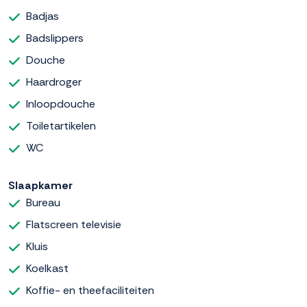
Badjas
Badslippers
Douche
Haardroger
Inloopdouche
Toiletartikelen
WC
Slaapkamer
Bureau
Flatscreen televisie
Kluis
Koelkast
Koffie- en theefaciliteiten