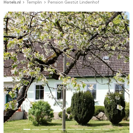
Hotels.nl
Templin
Pension Gestüt Lindenhof