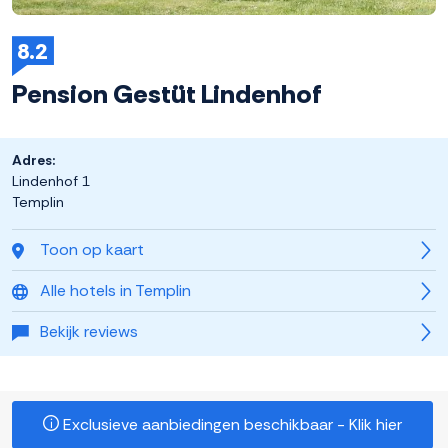
8.2
Pension Gestüt Lindenhof
Adres:
Lindenhof 1
Templin
Toon op kaart
Alle hotels in Templin
Bekijk reviews
Exclusieve aanbiedingen beschikbaar - Klik hier