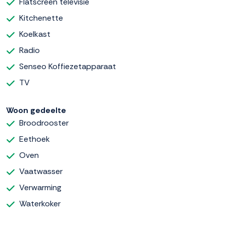
Flatscreen televisie
Kitchenette
Koelkast
Radio
Senseo Koffiezetapparaat
TV
Woon gedeelte
Broodrooster
Eethoek
Oven
Vaatwasser
Verwarming
Waterkoker