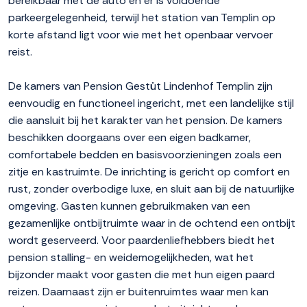
bereikbaar met de auto en er is voldoende
parkeergelegenheid, terwijl het station van Templin op
korte afstand ligt voor wie met het openbaar vervoer
reist.
De kamers van Pension Gestüt Lindenhof Templin zijn
eenvoudig en functioneel ingericht, met een landelijke stijl
die aansluit bij het karakter van het pension. De kamers
beschikken doorgaans over een eigen badkamer,
comfortabele bedden en basisvoorzieningen zoals een
zitje en kastruimte. De inrichting is gericht op comfort en
rust, zonder overbodige luxe, en sluit aan bij de natuurlijke
omgeving. Gasten kunnen gebruikmaken van een
gezamenlijke ontbijtruimte waar in de ochtend een ontbijt
wordt geserveerd. Voor paardenliefhebbers biedt het
pension stalling- en weidemogelijkheden, wat het
bijzonder maakt voor gasten die met hun eigen paard
reizen. Daarnaast zijn er buitenruimtes waar men kan