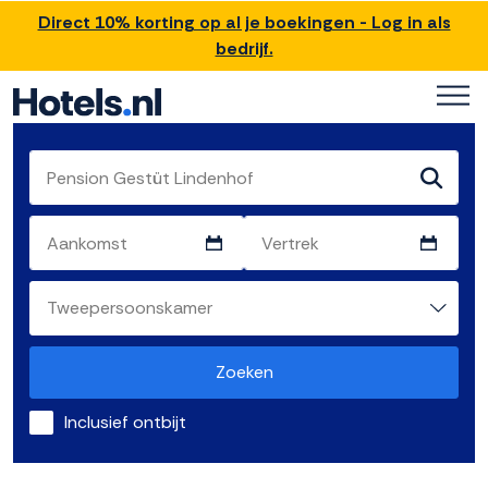
Direct 10% korting op al je boekingen - Log in als
bedrijf.
Zoeken
Inclusief ontbijt