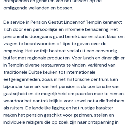
ontspannen en genieten van het uitzicht op de
omliggende weilanden en bossen.
De service in Pension Gestüt Lindenhof Templin kenmerkt
zich door een persoonlijke en informele benadering. Het
personeel is doorgaans goed bereikbaar en staat klaar om
vragen te beantwoorden of tips te geven over de
omgeving. Het ontbijt bestaat veelal uit een eenvoudig
buffet met regionale producten. Voor lunch en diner zijn er
in Templin diverse restaurants te vinden, variërend van
traditionele Duitse keuken tot internationale
eetgelegenheden, zoals in het historische centrum. Een
bijzonder kenmerk van het pension is de combinatie van
gastvrijheid en de mogelijkheid om paarden mee te nemen,
waardoor het aantrekkelijk is voor zowel natuurliefhebbers
als ruiters. De landelijke ligging en het rustige karakter
maken het pension geschikt voor gezinnen, stellen en
individuele reizigers die op zoek zijn naar ontspanning in