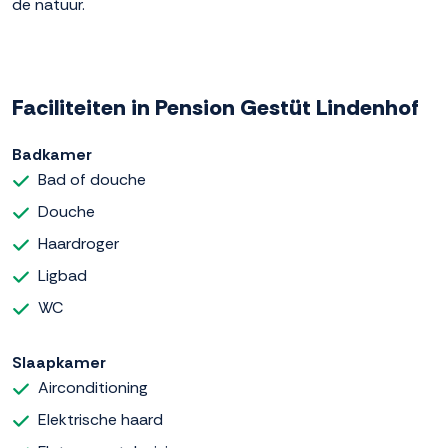
de natuur.
Faciliteiten in Pension Gestüt Lindenhof
Badkamer
Bad of douche
Douche
Haardroger
Ligbad
WC
Slaapkamer
Airconditioning
Elektrische haard