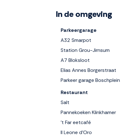
In de omgeving
Parkeergarage
A32 Smarpot
Station Grou-Jirnsum
A7 Bloksloot
Elias Annes Borgerstraat
Parkeer garage Boschplein
Restaurant
Salt
Pannekoeken Klinkhamer
't Far eetcafé
Il Leone d'Oro