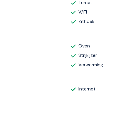
Terras
WiFi
Zithoek
Oven
Strijkijzer
Verwarming
Internet