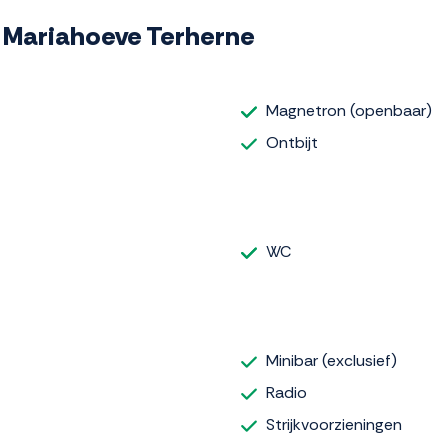
De Mariahoeve Terherne
Magnetron (openbaar)
Ontbijt
WC
Minibar (exclusief)
Radio
Strijkvoorzieningen