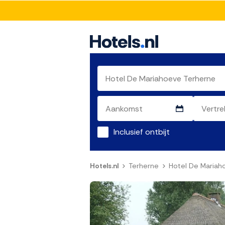
Inclusief ontbijt
Hotels.nl
Terherne
Hotel De Mariah