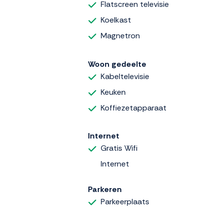
Flatscreen televisie
Koelkast
Magnetron
Woon gedeelte
Kabeltelevisie
Keuken
Koffiezetapparaat
Internet
Gratis Wifi
Internet
Parkeren
Parkeerplaats