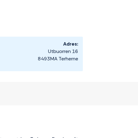
Adres:
Utbuorren 16
8493MA Terherne