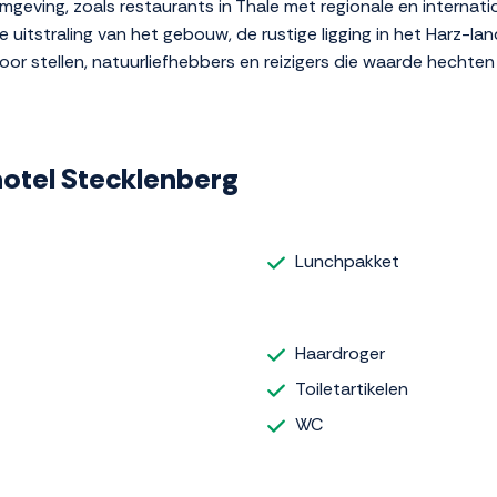
geving, zoals restaurants in Thale met regionale en internati
e uitstraling van het gebouw, de rustige ligging in het Harz-l
voor stellen, natuurliefhebbers en reizigers die waarde hechten
shotel Stecklenberg
Lunchpakket
Haardroger
Toiletartikelen
WC