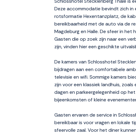
Schlosshotel Stecklenberg Thale is een
Deze accommodatie bevindt zich in 
rotsformatie Hexentanzplatz, de kabe
bereikbaarheid met de auto via de re
Magdeburg en Halle. De sfeer in het h
Gasten die op zoek zijn naar een verb
zijn, vinden hier een geschikte uitvals
De kamers van Schlosshotel Stecklenbe
bijdragen aan een comfortabele amb
televisie en wifi. Sommige kamers bie
zijn voor een klassiek landhuis, zoal
dagen en parkeergelegenheid op het t
bijeenkomsten of kleine evenementen,
Gasten ervaren de service in Schloss
bereikbaar is voor vragen en lokale t
sfeervolle zaal. Voor het diner kunn