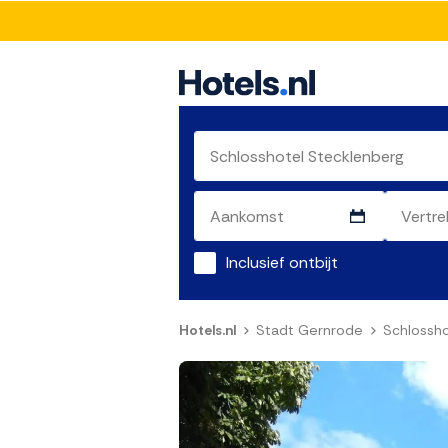
Inclusief ontbijt
Hotels.nl
Stadt Gernrode
Schlossho