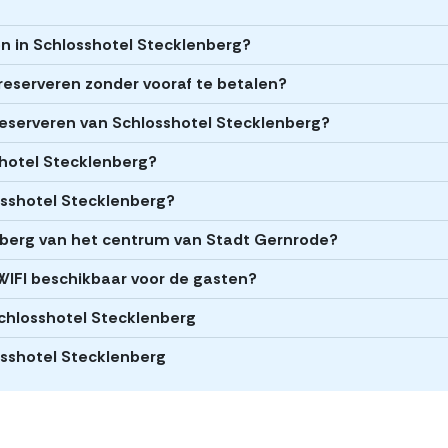
en in Schlosshotel Stecklenberg?
reserveren zonder vooraf te betalen?
t reserveren van Schlosshotel Stecklenberg?
sshotel Stecklenberg?
osshotel Stecklenberg?
enberg van het centrum van Stadt Gernrode?
WIFI beschikbaar voor de gasten?
 Schlosshotel Stecklenberg
osshotel Stecklenberg