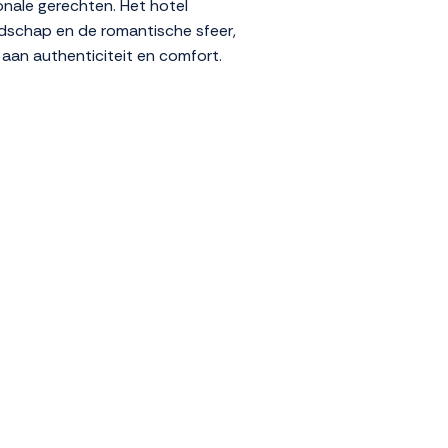
onale gerechten. Het hotel
andschap en de romantische sfeer,
 aan authenticiteit en comfort.