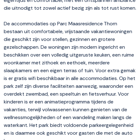
eigentijds en comfortabel, met een ontspannen ambiance
die uitnodigt tot zowel actief bezig zijn als tot rust komen.
De accommodaties op Parc Maasresidence Thorn
bestaan uit comfortabele, vrijstaande vakantiewoningen
die geschikt zijn voor stellen, gezinnen en grotere
gezelschappen. De woningen zijn modern ingericht en
beschikken over een volledig uitgeruste keuken, een ruime
woonkamer met zithoek en eethoek, meerdere
slaapkamers en een eigen terras of tuin. Voor extra gemak
is er gratis wifi beschikbaar in alle accommodaties. Op het
park zelf zijn diverse faciliteiten aanwezig, waaronder een
overdekt zwembad, een speeltuin en fietsverhuur. Voor
kinderen is er een animatieprogramma tijdens de
vakanties, terwijl volwassenen kunnen genieten van de
wellnessmogelijkheden of een wandeling maken langs de
waterkant. Het park biedt voldoende parkeergelegenheid
en is daarmee ook geschikt voor gasten die met de auto