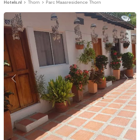
Hotels.nl
Thorn
Parc Maasresidence Thorn