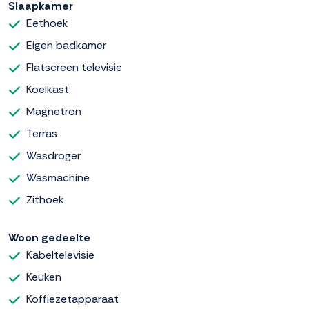
Slaapkamer
Eethoek
Eigen badkamer
Flatscreen televisie
Koelkast
Magnetron
Terras
Wasdroger
Wasmachine
Zithoek
Woon gedeelte
Kabeltelevisie
Keuken
Koffiezetapparaat