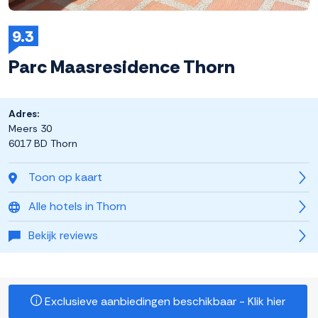
9.3
Parc Maasresidence Thorn
Adres:
Meers 30
6017 BD Thorn
Toon op kaart
Alle hotels in Thorn
Bekijk reviews
Exclusieve aanbiedingen beschikbaar - Klik hier