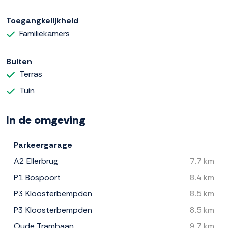
Toegangkelijkheid
Familiekamers
Buiten
Terras
Tuin
In de omgeving
Parkeergarage
A2 Ellerbrug
7.7 km
P1 Bospoort
8.4 km
P3 Kloosterbempden
8.5 km
P3 Kloosterbempden
8.5 km
Oude Trambaan
9.7 km