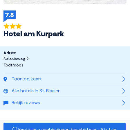
7.8
Hotel am Kurpark
Adres:
Salesiaweg 2
Todtmoos
Toon op kaart
Alle hotels in St. Blasien
Bekijk reviews
Exclusieve aanbiedingen beschikbaar - Klik hier