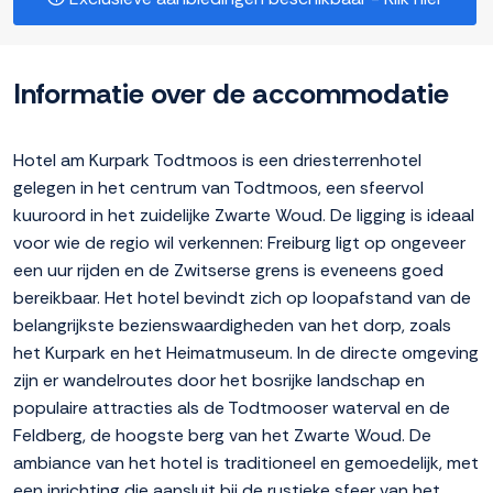
Informatie over de accommodatie
Hotel am Kurpark Todtmoos is een driesterrenhotel
gelegen in het centrum van Todtmoos, een sfeervol
kuuroord in het zuidelijke Zwarte Woud. De ligging is ideaal
voor wie de regio wil verkennen: Freiburg ligt op ongeveer
een uur rijden en de Zwitserse grens is eveneens goed
bereikbaar. Het hotel bevindt zich op loopafstand van de
belangrijkste bezienswaardigheden van het dorp, zoals
het Kurpark en het Heimatmuseum. In de directe omgeving
zijn er wandelroutes door het bosrijke landschap en
populaire attracties als de Todtmooser waterval en de
Feldberg, de hoogste berg van het Zwarte Woud. De
ambiance van het hotel is traditioneel en gemoedelijk, met
een inrichting die aansluit bij de rustieke sfeer van het