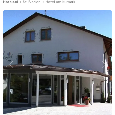
Hotels.nl
St. Blasien
Hotel am Kurpark