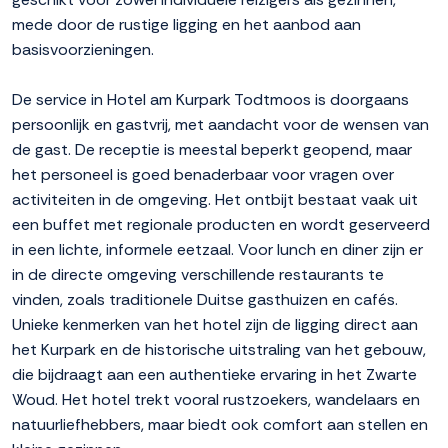
mede door de rustige ligging en het aanbod aan
basisvoorzieningen.
De service in Hotel am Kurpark Todtmoos is doorgaans
persoonlijk en gastvrij, met aandacht voor de wensen van
de gast. De receptie is meestal beperkt geopend, maar
het personeel is goed benaderbaar voor vragen over
activiteiten in de omgeving. Het ontbijt bestaat vaak uit
een buffet met regionale producten en wordt geserveerd
in een lichte, informele eetzaal. Voor lunch en diner zijn er
in de directe omgeving verschillende restaurants te
vinden, zoals traditionele Duitse gasthuizen en cafés.
Unieke kenmerken van het hotel zijn de ligging direct aan
het Kurpark en de historische uitstraling van het gebouw,
die bijdraagt aan een authentieke ervaring in het Zwarte
Woud. Het hotel trekt vooral rustzoekers, wandelaars en
natuurliefhebbers, maar biedt ook comfort aan stellen en