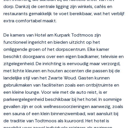
dorp. Dankzij de centrale ligging zijn winkels, cafés en
restaurants gemakkelijk te voet bereikbaar, wat het verblijf
extra comfortabel maakt.
De kamers van Hotel am Kurpark Todtmoos zijn
functioneel ingericht en bieden uitzicht op het
omliggende groen of het dorpscentrum. Elke kamer
beschikt doorgaans over een eigen badkamer, televisie en
zitgelegenheid. De inrichting is eenvoudig maar verzorgd,
met lichte kleuren en houten accenten die passen bij de
landelijke stijl van het Zwarte Woud. Gasten kunnen
gebruikmaken van faciliteiten zoals een ontbijtruimte en
een kleine lounge. Voor wie met de auto reist, is er
parkeergelegenheid beschikbaar bij het hotel. In sommige
gevallen zijn er ook wellnessvoorzieningen aanwezig, zoals
een sauna of een klein binnenzwembad, wat aansluit bij
de traditie van Todtmoos als kuuroord. Het hotel is
geschikt voor zowel individuele reizigers als gezinnen,