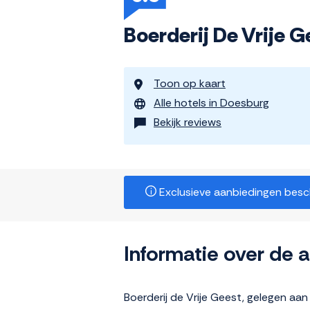
Boerderij De Vrije G
Toon op kaart
Alle hotels in Doesburg
Bekijk reviews
Exclusieve aanbiedingen beschi
Informatie over de
Boerderij de Vrije Geest, gelegen aan