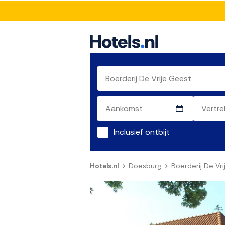
Inclusief ontbijt
Hotels.nl
Doesburg
Boerderij De Vr