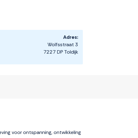
Adres:
Wolfsstraat 3
7227 DP Toldijk
geving voor ontspanning, ontwikkeling