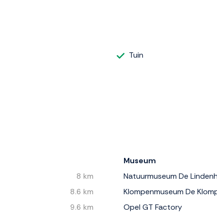
Tuin
Museum
8 km
Natuurmuseum De Linden
8.6 km
Klompenmuseum De Klom
9.6 km
Opel GT Factory