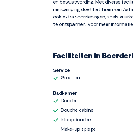
en bewustwording. Met diverse facili
minicamping doet het team van Astrid
ook extra voorzieningen, zoals vuurk
te ontspannen. Voor meer informatie
Faciliteiten in Boerder
Service
Groepen
Badkamer
Douche
Douche cabine
Inloopdouche
Make-up spiegel