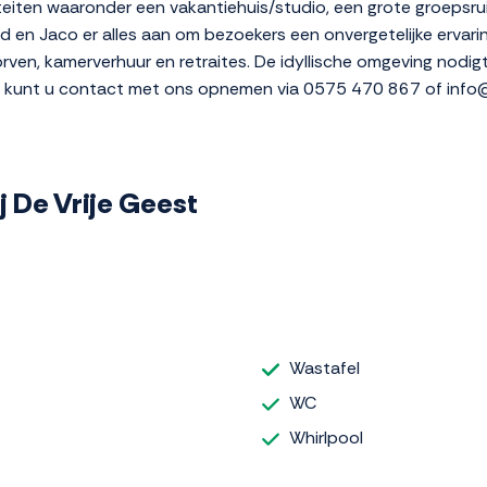
teiten waaronder een vakantiehuis/studio, een grote groepsru
 en Jaco er alles aan om bezoekers een onvergetelijke ervarin
orven, kamerverhuur en retraites. De idyllische omgeving nodig
 kunt u contact met ons opnemen via 0575 470 867 of info@b
ij De Vrije Geest
Wastafel
WC
Whirlpool