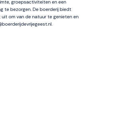
imte, groepsactiviteiten en een
g te bezorgen. De boerderij biedt
t uit om van de natuur te genieten en
oerderijdevrijegeest.nl.