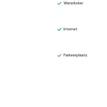
Waterkoker
Internet
Parkeerplaats