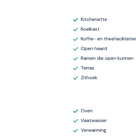
Kitchenette
Koelkast
Koffie- en theefaciliteite
Open haard
Ramen die open kunnen
Terras
Zithoek
Oven
Vaatwasser
Verwarming