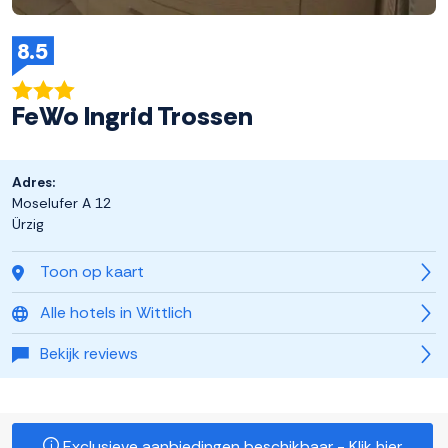
8.5
FeWo Ingrid Trossen
Adres:
Moselufer A 12
Ürzig
Toon op kaart
Alle hotels in Wittlich
Bekijk reviews
Exclusieve aanbiedingen beschikbaar - Klik hier