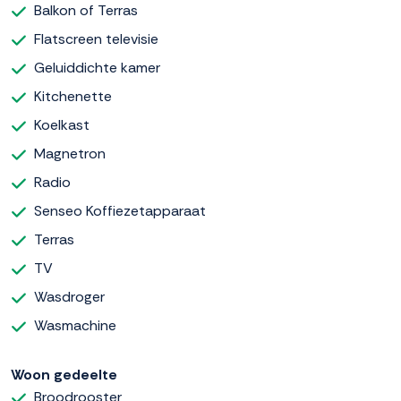
Balkon of Terras
Flatscreen televisie
Geluiddichte kamer
Kitchenette
Koelkast
Magnetron
Radio
Senseo Koffiezetapparaat
Terras
TV
Wasdroger
Wasmachine
Woon gedeelte
Broodrooster