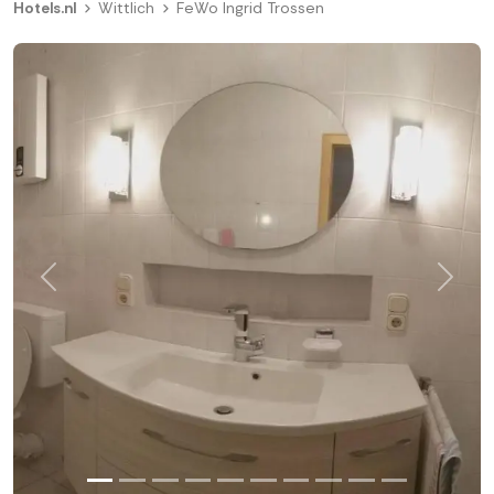
Hotels.nl
Wittlich
FeWo Ingrid Trossen