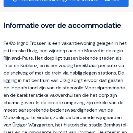
Informatie over de accommodatie
FeWo Ingrid Trossen is een vakantiewoning gelegen in het
pittoreske Ürzig, een wijndorp aan de Moezel in de regio
Rijnland-Palts. Het dorp ligt tussen bekende steden als
Trier en Koblenz, en is eenvoudig bereikbaar per auto via
de snelweg of met de trein via nabijgelegen stations. De
ligging in het centrum van Ürzig zorgt ervoor dat gasten
op loopafstand zijn van de sfeervolle Moezelpromenade
en de karakteristieke vakwerkhuizen die het dorp zijn
charme geven. In de directe omgeving zijn enkele van de
meest aansprekende bezienswaardigheden van de
Moezelregio te vinden, zoals de beroemde wijngaarden
van Ürziger Würzgarten, het historische stadje Bernkastel-
Kues en de imposante burcht van Cochem. De sfeer in en