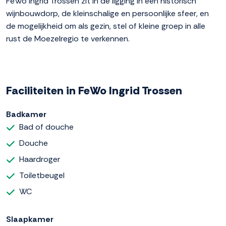
FeWo Ingrid Trossen zit in de ligging in een historisch
wijnbouwdorp, de kleinschalige en persoonlijke sfeer, en
de mogelijkheid om als gezin, stel of kleine groep in alle
rust de Moezelregio te verkennen.
Faciliteiten in FeWo Ingrid Trossen
Badkamer
Bad of douche
Douche
Haardroger
Toiletbeugel
WC
Slaapkamer