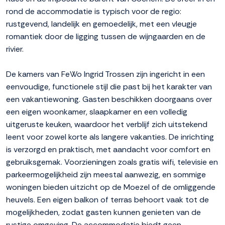
rond de accommodatie is typisch voor de regio:
rustgevend, landelijk en gemoedelijk, met een vleugje
romantiek door de ligging tussen de wijngaarden en de
rivier.
De kamers van FeWo Ingrid Trossen zijn ingericht in een
eenvoudige, functionele stijl die past bij het karakter van
een vakantiewoning. Gasten beschikken doorgaans over
een eigen woonkamer, slaapkamer en een volledig
uitgeruste keuken, waardoor het verblijf zich uitstekend
leent voor zowel korte als langere vakanties. De inrichting
is verzorgd en praktisch, met aandacht voor comfort en
gebruiksgemak. Voorzieningen zoals gratis wifi, televisie en
parkeermogelijkheid zijn meestal aanwezig, en sommige
woningen bieden uitzicht op de Moezel of de omliggende
heuvels. Een eigen balkon of terras behoort vaak tot de
mogelijkheden, zodat gasten kunnen genieten van de
rustige omgeving. De accommodatie biedt geen