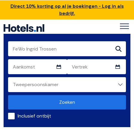
Direct 10% korting op al je boekingen - Log in als
bedrijf.
Zoeken
Inclusief ontbijt