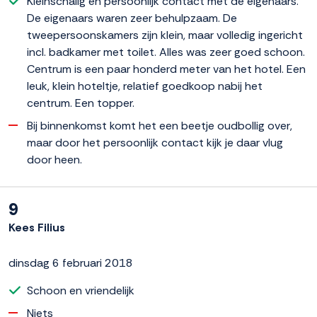
Kleinschalig en persoonlijk contact met de eigenaars.
De eigenaars waren zeer behulpzaam. De
tweepersoonskamers zijn klein, maar volledig ingericht
incl. badkamer met toilet. Alles was zeer goed schoon.
Centrum is een paar honderd meter van het hotel. Een
leuk, klein hoteltje, relatief goedkoop nabij het
centrum. Een topper.
Bij binnenkomst komt het een beetje oudbollig over,
maar door het persoonlijk contact kijk je daar vlug
door heen.
9
Kees Filius
dinsdag 6 februari 2018
Schoon en vriendelijk
Niets