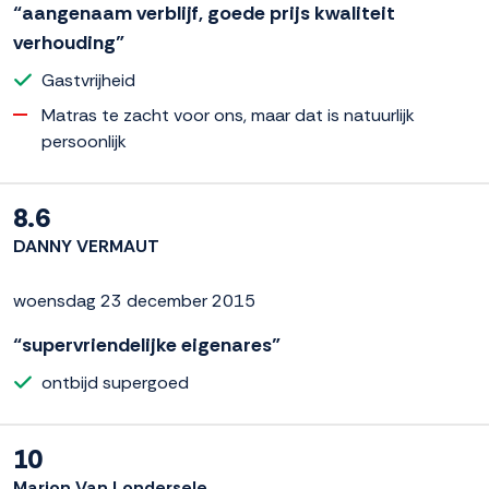
“aangenaam verblijf, goede prijs kwaliteit
verhouding”
Gastvrijheid
Matras te zacht voor ons, maar dat is natuurlijk
persoonlijk
8.6
DANNY VERMAUT
woensdag 23 december 2015
“supervriendelijke eigenares”
ontbijd supergoed
10
Marion Van Londersele