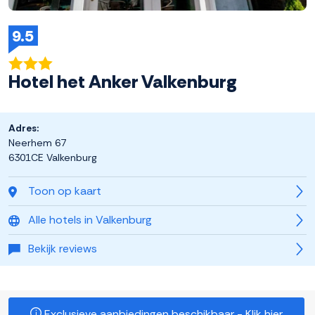
9.5
Hotel het Anker Valkenburg
Adres:
Neerhem 67
6301CE Valkenburg
Toon op kaart
Alle hotels in Valkenburg
Bekijk reviews
Exclusieve aanbiedingen beschikbaar - Klik hier