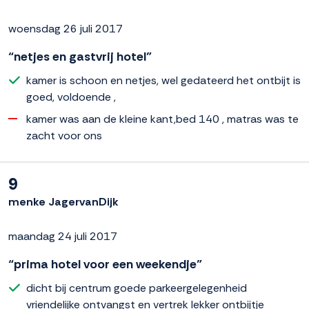
woensdag 26 juli 2017
“netjes en gastvrij hotel”
kamer is schoon en netjes, wel gedateerd het ontbijt is
goed, voldoende ,
kamer was aan de kleine kant,bed 140 , matras was te
zacht voor ons
9
menke JagervanDijk
maandag 24 juli 2017
“prima hotel voor een weekendje”
dicht bij centrum goede parkeergelegenheid
vriendelijke ontvangst en vertrek lekker ontbijtje