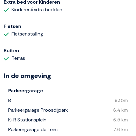
Extra bed voor Kinderen
Kinderen/extra bedden
Fietsen
Fietsenstalling
Buiten
Terras
In de omgeving
Parkeergarage
B
935m
Parkeergarage Proosdijpark
6.4 km
K+R Stationsplein
6.5 km
Parkeergarage de Leim
7.6 km