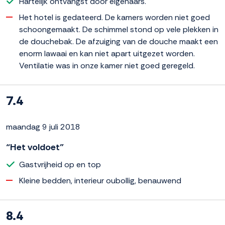
Hartelijk ontvangst door eigenaars.
Het hotel is gedateerd. De kamers worden niet goed
schoongemaakt. De schimmel stond op vele plekken in
de douchebak. De afzuiging van de douche maakt een
enorm lawaai en kan niet apart uitgezet worden.
Ventilatie was in onze kamer niet goed geregeld.
7.4
maandag 9 juli 2018
“Het voldoet”
Gastvrijheid op en top
Kleine bedden, interieur oubollig, benauwend
8.4