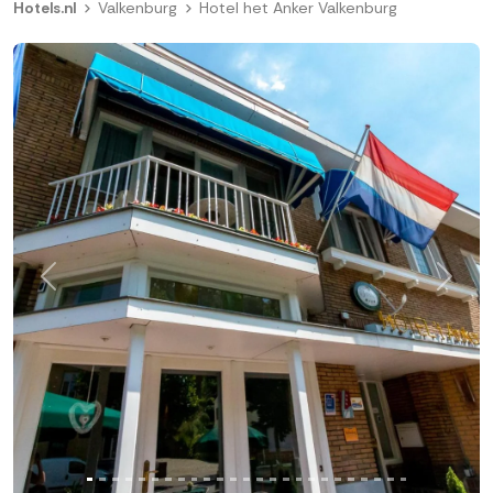
Hotels.nl
Valkenburg
Hotel het Anker Valkenburg