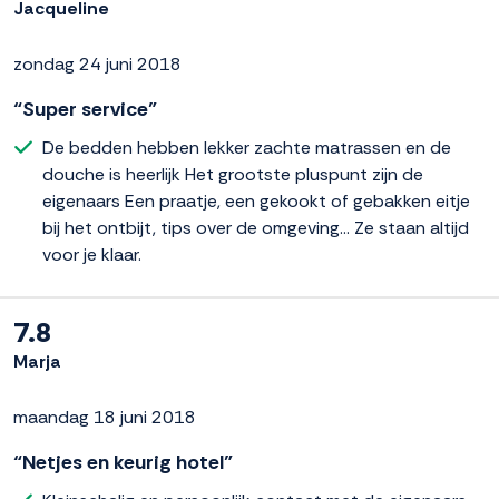
Jacqueline
zondag 24 juni 2018
“Super service”
De bedden hebben lekker zachte matrassen en de
douche is heerlijk Het grootste pluspunt zijn de
eigenaars Een praatje, een gekookt of gebakken eitje
bij het ontbijt, tips over de omgeving... Ze staan altijd
voor je klaar.
7.8
Marja
maandag 18 juni 2018
“Netjes en keurig hotel”