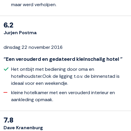
maar werd verholpen.
6.2
Jurjen Postma
dinsdag 22 november 2016
“Een verouderd en gedateerd kleinschalig hotel ”
Het ontbijt met bediening door oma en
hotelhoudster.Ook de ligging t.o.v. de binnenstad is
ideaal voor een weekendje.
kleine hotelkamer met een verouderd interieur en
aankleding opmaak.
7.8
Dave Kranenburg