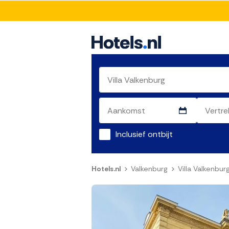
Inclusief ontbijt
Hotels.nl
Valkenburg
Villa Valkenbur