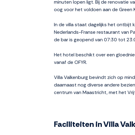
minuten lopen ligt. Bij de renovatie
oog voor het voldoen aan de Green 
In de villa staat dagelijks het ontbij
Nederlands-Franse restaurant van Par
de bar is geopend van 07:30 tot 23:0
Het hotel beschikt over een gloedn
vanaf de OFYR.
Villa Valkenburg bevindt zich op min
daarnaast nog diverse andere bezien
centrum van Maastricht, met het Vrijth
Faciliteiten in Villa Va