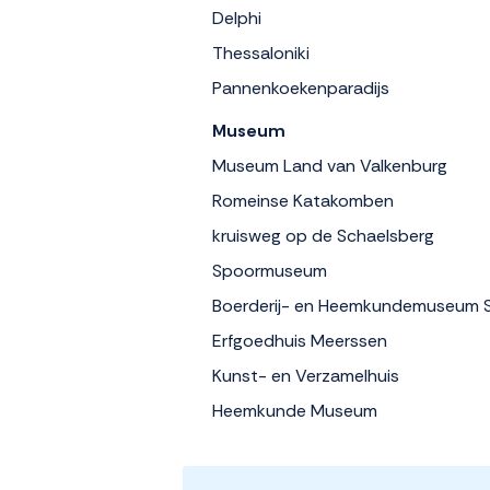
Delphi
Thessaloniki
Pannenkoekenparadijs
Museum
Museum Land van Valkenburg
Romeinse Katakomben
kruisweg op de Schaelsberg
Spoormuseum
Boerderij- en Heemkundemuseum 
Erfgoedhuis Meerssen
Kunst- en Verzamelhuis
Heemkunde Museum