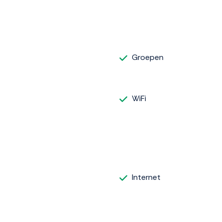
Groepen
WiFi
Internet