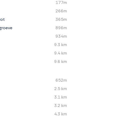
177m
266m
rot
365m
groeve
896m
934m
9.3 km
9.4 km
9.6 km
652m
2.5 km
3.1 km
3.2 km
4.3 km