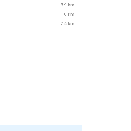
5.9 km
6 km
7.4 km