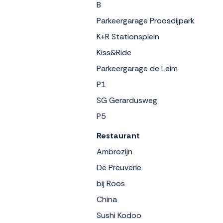
B
Parkeergarage Proosdijpark
K+R Stationsplein
Kiss&Ride
Parkeergarage de Leim
P1
SG Gerardusweg
P5
Restaurant
Ambrozijn
De Preuverie
bij Roos
China
Sushi Kodoo