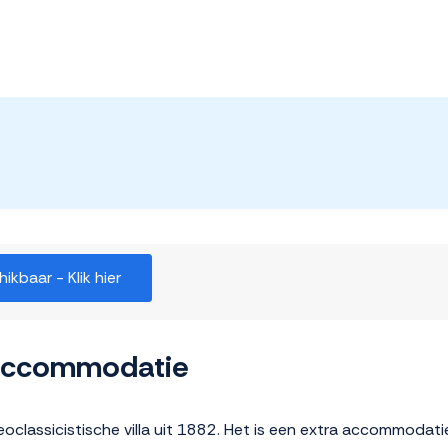
kbaar - Klik hier
 accommodatie
Neoclassicistische villa uit 1882. Het is een extra accommodat