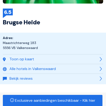
6.5
Brugse Heide
Adres:
Maastrichterweg 183
5556 VB Valkenswaard
Toon op kaart
Alle hotels in Valkenswaard
Bekijk reviews
Exclusieve aanbiedingen beschikbaar - Klik hier