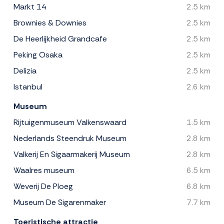
Markt 14
2.5 km
Brownies & Downies
2.5 km
De Heerlijkheid Grandcafe
2.5 km
Peking Osaka
2.5 km
Delizia
2.5 km
Istanbul
2.6 km
Museum
Rijtuigenmuseum Valkenswaard
1.5 km
Nederlands Steendruk Museum
2.8 km
Valkerij En Sigaarmakerij Museum
2.8 km
Waalres museum
6.5 km
Weverij De Ploeg
6.8 km
Museum De Sigarenmaker
7.7 km
Toeristische attractie