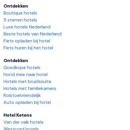
Ontdekken
Boutique hotels
5 sterren hotels
Luxe hotels Nederland
Beste hotels van Nederland
Fiets opladen bij hotel
Fiets huren bij het hotel
Ontdekken
Goedkope hotels
Hond mee naar hotel
Hotels met bruidssuite
Hotels met familiekamers
Rolstoelvriendelijk
Auto opladen bij hotel
Hotel Ketens
Van der valk hotels
Westcord hotels