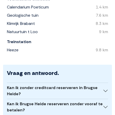
Calendarium Poeticum
1.4 km
Geologische tuin
7.6 km
Klimrijk Brabant
8.3 km
Natuurtuin t Loo
9 km
Treinstation
Heeze
9.8 km
Vraag en antwoord.
Kan ik zonder creditcard reserveren in Brugse
Heide?
Kan ik Brugse Heide reserveren zonder vooraf te
betalen?