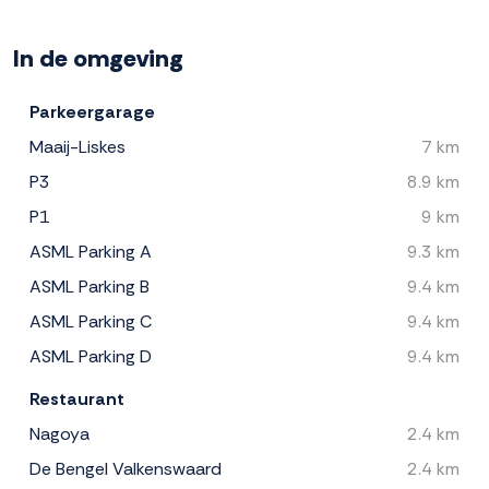
In de omgeving
Parkeergarage
Maaij-Liskes
7 km
P3
8.9 km
P1
9 km
ASML Parking A
9.3 km
ASML Parking B
9.4 km
ASML Parking C
9.4 km
ASML Parking D
9.4 km
Restaurant
Nagoya
2.4 km
De Bengel Valkenswaard
2.4 km