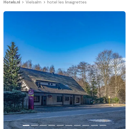
Hotels.nl
Vielsalm
hotel les linaigrettes