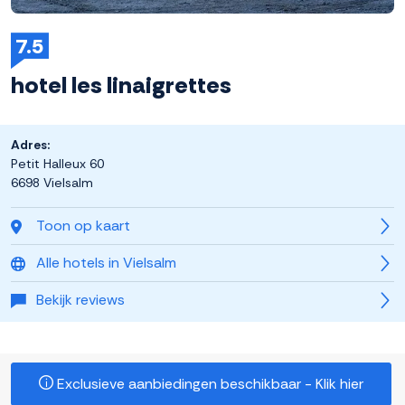
7.5
hotel les linaigrettes
Adres:
Petit Halleux 60
6698 Vielsalm
Toon op kaart
Alle hotels in Vielsalm
Bekijk reviews
Exclusieve aanbiedingen beschikbaar - Klik hier