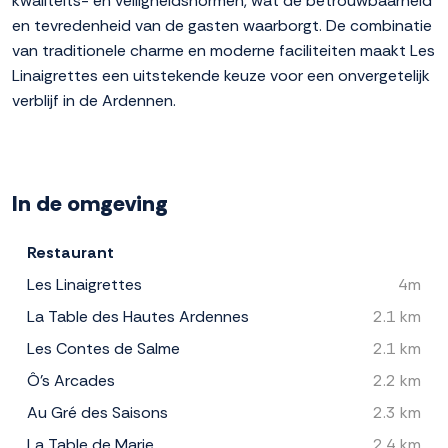
kwaliteits- en veiligheidsnormen, wat de betrouwbaarheid
en tevredenheid van de gasten waarborgt. De combinatie
van traditionele charme en moderne faciliteiten maakt Les
Linaigrettes een uitstekende keuze voor een onvergetelijk
verblijf in de Ardennen.
In de omgeving
Restaurant
Les Linaigrettes
4m
La Table des Hautes Ardennes
2.1 km
Les Contes de Salme
2.1 km
Ô's Arcades
2.2 km
Au Gré des Saisons
2.3 km
La Table de Marie
2.4 km