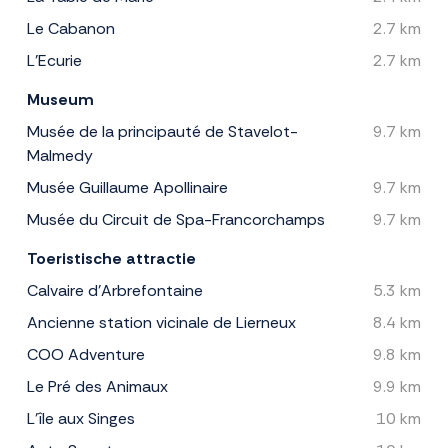
Le Cabanon
2.7 km
L'Ecurie
2.7 km
Museum
Musée de la principauté de Stavelot-
9.7 km
Malmedy
Musée Guillaume Apollinaire
9.7 km
Musée du Circuit de Spa-Francorchamps
9.7 km
Toeristische attractie
Calvaire d'Arbrefontaine
5.3 km
Ancienne station vicinale de Lierneux
8.4 km
COO Adventure
9.8 km
Le Pré des Animaux
9.9 km
L'île aux Singes
10 km