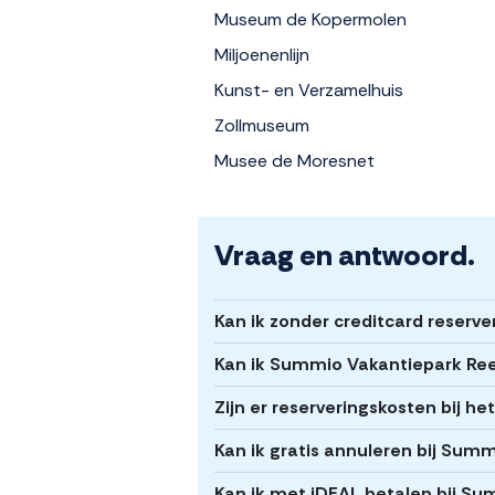
Museum de Kopermolen
Miljoenenlijn
Kunst- en Verzamelhuis
Zollmuseum
Musee de Moresnet
Vraag en antwoord.
Kan ik zonder creditcard reserv
Kan ik Summio Vakantiepark Reev
Zijn er reserveringskosten bij h
Kan ik gratis annuleren bij Summ
Kan ik met iDEAL betalen bij Su