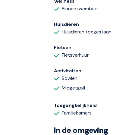
Wellness
Binnenzwembad
Huisdieren
Huisdieren toegestaan
Fietsen
Fietsverhuur
Activiteiten
Bowlen
Midgetgolf
Toegangkelijkheid
Familiekamers
In de omgeving