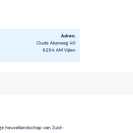
Adres:
Oude Akerweg 40
6294 AM Vijlen
ige heuvellandschap van Zuid-