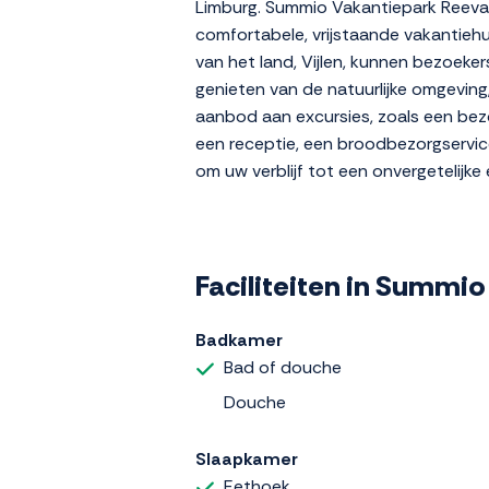
Limburg. Summio Vakantiepark Reeval
comfortabele, vrijstaande vakantiehu
van het land, Vijlen, kunnen bezoeke
genieten van de natuurlijke omgeving
aanbod aan excursies, zoals een bez
een receptie, een broodbezorgservice
om uw verblijf tot een onvergetelijke
Faciliteiten in Summio
Badkamer
Bad of douche
Douche
Slaapkamer
Eethoek