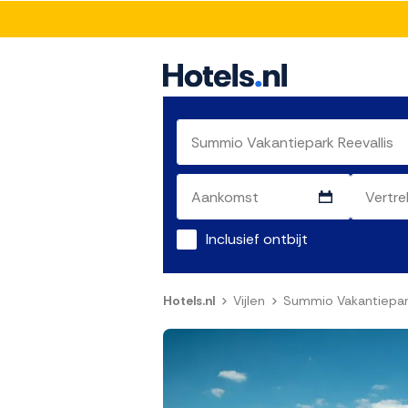
Inclusief ontbijt
Hotels.nl
Vijlen
Summio Vakantiepark