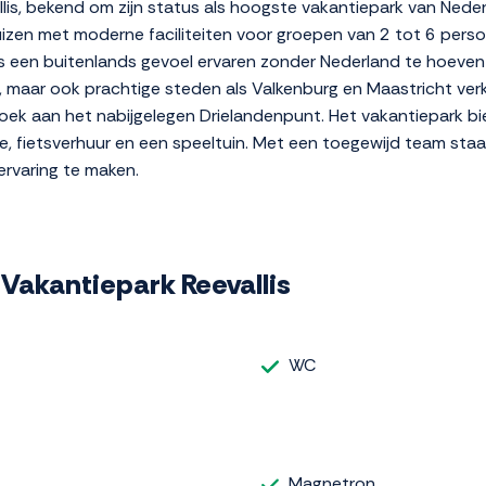
lis, bekend om zijn status als hoogste vakantiepark van Nede
izen met moderne faciliteiten voor groepen van 2 tot 6 perso
rs een buitenlands gevoel ervaren zonder Nederland te hoeven 
, maar ook prachtige steden als Valkenburg en Maastricht ver
oek aan het nabijgelegen Drielandenpunt. Het vakantiepark bi
, fietsverhuur en een speeltuin. Met een toegewijd team staa
 ervaring te maken.
 Vakantiepark Reevallis
WC
Magnetron