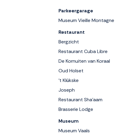
Parkeergarage
Museum Vieille Montagne
Restaurant
Bergzicht
Restaurant Cuba Libre
De Kornuiten van Koraal
Oud Holset
't Klükske
Joseph
Restaurant Sha’aam
Brasserie Lodge
Museum
Museum Vaals