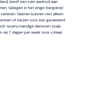
rland, biedt een ruim aanbod aan
nen. Gelegen in het enige ‘bergdorp’
verlaten. Gasten kunnen niet alleen
kennen of kiezen voor een gevarieerd
edt tevens handige diensten zoals
n wij 7 dagen per week voor u klaar