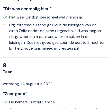
“Dit was eenmalig hier ”
Het weer ,ontbijt ,personeel wel vriendelijk
Erg irriterend suizend geluid in de leidingen van de
airco,Zelfs nadat de airco uitgeschakeld was .begon
dit gewoon na n paar uur weer te suizen in de
leidingen. Dus niet goed geslapen de eerste 2 nachten
En t erg hoge prijs niveau in t restaurant.
8
Toon
zaterdag 14 augustus 2021
“Zeer goed”
De kamers Ontbijt Service