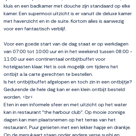
kluis en een badkamer met douche zijn standaard op elke
kamer. Een supermooi uitzicht is er vanuit de deluxe kamer
met havenzicht en in de suite. Kortom alles is aanwezig
voor een fantastisch verblijf.
Voor een goede start van de dag staat er op werkdagen
van 07:00 tot 10:00 uur en in het weekend tussen 08:00 -
11:00 uur een continentaal ontbijtbuffet voor
hotelgasten klaar. Het is ook mogelijk om tijdens het
ontbijt a la carte gerechten te bestellen.
Is het ontbijtbuffet afgelopen en toch zin in een ontbijtje?
Gedurende de hele dag kan er een klein ontbijt besteld
worden. <br>
Eten in een informele sfeer en met uitzicht op het water
kan in restaurant "the harbour club". Op mooie zonnige
dagen kan men plaatsnemen op het terras van het
restaurant. Puur genieten met een lekker hapje en drankje.
Op de menukaart staan onder andere verse sushi en