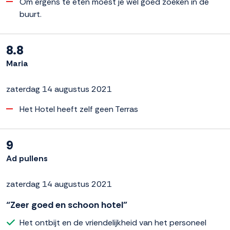
Om ergens te eten moest je wel goed zoeken in de
buurt.
8.8
Maria
zaterdag 14 augustus 2021
Het Hotel heeft zelf geen Terras
9
Ad pullens
zaterdag 14 augustus 2021
“Zeer goed en schoon hotel”
Het ontbijt en de vriendelijkheid van het personeel