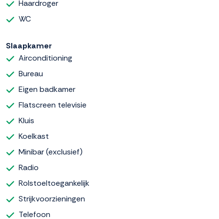
Haardroger
WC
Slaapkamer
Airconditioning
Bureau
Eigen badkamer
Flatscreen televisie
Kluis
Koelkast
Minibar (exclusief)
Radio
Rolstoeltoegankelijk
Strijkvoorzieningen
Telefoon