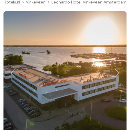
Hotels.nl
Vinkeveen
Leonardo Hotel Vinkeveen Amsterdam