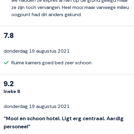
we hadden ze expres al niet op de grond gelegd maar
ze zijn toch vervangen. Heel mooi maar vanwege milieu
oogpunt had dit anders gekund.
7.8
donderdag 19 augustus 2021
Ruime kamers goed bed zeer schoon
9.2
Ineke B
donderdag 19 augustus 2021
“Mooi en schoon hotel. Ligt erg centraal. Aardig
personeel”