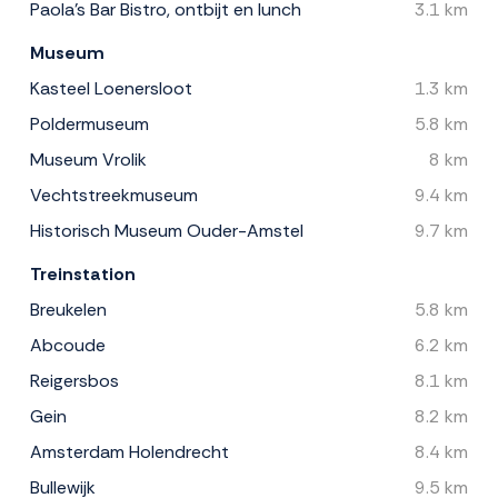
Paola's Bar Bistro, ontbijt en lunch
3.1 km
Museum
Kasteel Loenersloot
1.3 km
Poldermuseum
5.8 km
Museum Vrolik
8 km
Vechtstreekmuseum
9.4 km
Historisch Museum Ouder-Amstel
9.7 km
Treinstation
Breukelen
5.8 km
Abcoude
6.2 km
Reigersbos
8.1 km
Gein
8.2 km
Amsterdam Holendrecht
8.4 km
Bullewijk
9.5 km