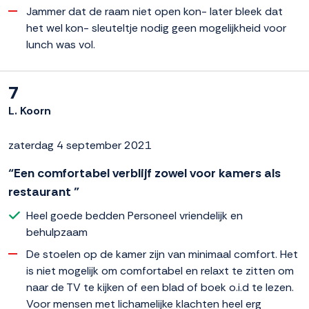
Jammer dat de raam niet open kon- later bleek dat
het wel kon- sleuteltje nodig geen mogelijkheid voor
lunch was vol.
7
L. Koorn
zaterdag 4 september 2021
“Een comfortabel verblijf zowel voor kamers als
restaurant ”
Heel goede bedden Personeel vriendelijk en
behulpzaam
De stoelen op de kamer zijn van minimaal comfort. Het
is niet mogelijk om comfortabel en relaxt te zitten om
naar de TV te kijken of een blad of boek o.i.d te lezen.
Voor mensen met lichamelijke klachten heel erg