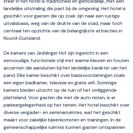
sfeer in het hotel is traditioneel en gemoedelijk, met een
landelijke uitstraling die past bij de omgeving. Het hotel is
geschikt voor gasten die op zoek zijn naar een rustige
uitvalsbasis, weg van de drukte van de stad, maar toch
centraal ten opzichte van de belangrijkste attracties in
Noord-Duitsland.
De kamers van Jeddinger Hof zijn ingericht in een
eenvoudige, functionele stijl met warme kleuren en houten
accenten die aansluiten bij het landelijke karakter van het
pand. Elke kamer beschikt over basisvoorzieningen zoals
een eigen badkamer, televisie en gratis wifi. Sommige
kamers bieden uitzicht op de tuin of het omliggende
platteland. Voor gasten die met de auto reizen, is er
parkeergelegenheid op het terrein. Het hotel beschikt over
diverse vergader- en seminarruimtes, wat het geschikt
maakt voor zakelijke bijeenkomsten en trainingen. In de
gemeenschappelijke ruimtes kunnen gasten ontspannen