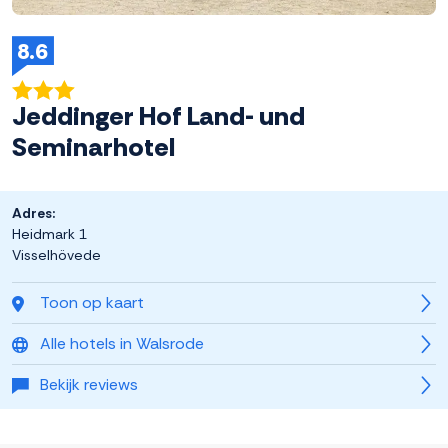
8.6
Jeddinger Hof Land- und
Seminarhotel
Adres:
Heidmark 1
Visselhövede
Toon op kaart
Alle hotels in Walsrode
Bekijk reviews