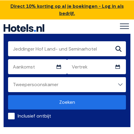
Direct 10% korting op al je boekingen - Log in als
bedrijf.
Zoeken
Inclusief ontbijt