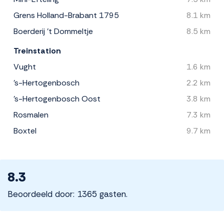
Grens Holland-Brabant 1795
8.1 km
Boerderij 't Dommeltje
8.5 km
Treinstation
Vught
1.6 km
's-Hertogenbosch
2.2 km
's-Hertogenbosch Oost
3.8 km
Rosmalen
7.3 km
Boxtel
9.7 km
8.3
Beoordeeld door: 1365 gasten.