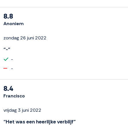
8.8
Anoniem
zondag 26 juni 2022
“-”
-
-
8.4
Francisco
vrijdag 3 juni 2022
“Het was een heerlijke verblijf”