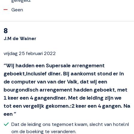
geregeld.
Geen
8
J.M de Wainer
vrijdag 25 februari 2022
“Wij hadden een Supersale arrengement
geboekt,inclusief diner. Bij aankomst stond er in
de computer van van der Valk, dat wij een
bourgondisch arrengement hadden geboekt, met
1 keer een 4 gangendiner. Met de leiding zijn we
tot een vergelijk gekomen.:2 keer een 4 gangen. Na
een ”
Dat de leiding ons tegemoet kwam, slecht van hotel.nl
om de boeking te veranderen.