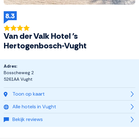
8.3
Van der Valk Hotel 's
Hertogenbosch-Vught
Adres:
Bosscheweg 2
5261AA Vught
Toon op kaart
Alle hotels in Vught
Bekijk reviews