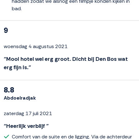
hadden zodat we alsnog een filmpje konden kijken in
bad.
9
woensdag 4 augustus 2021
“Mooi hotel wel erg groot. Dicht bij Den Bos wat
erg fijn is.”
8.8
Abdoelradjak
zaterdag 17 juli 2021
“Heerlijk verblijf ”
Comfort van de suite en de ligging. Via de achterdeur