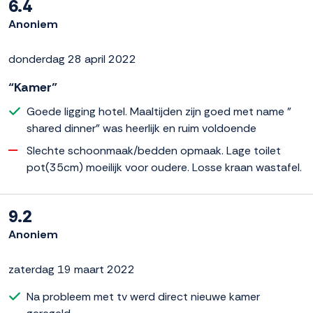
6.4
Anoniem
donderdag 28 april 2022
“Kamer”
Goede ligging hotel. Maaltijden zijn goed met name "
shared dinner" was heerlijk en ruim voldoende
Slechte schoonmaak/bedden opmaak. Lage toilet
pot(35cm) moeilijk voor oudere. Losse kraan wastafel.
9.2
Anoniem
zaterdag 19 maart 2022
Na probleem met tv werd direct nieuwe kamer