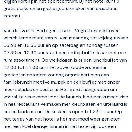
krijgen korting in het sportcentrum. Bij het hotel kunt u
gratis parkeren en gratis gebruikmaken van draadloos
internet.
Van der Valk 's-Hertogenbosch - Vught beschikt over
verschillende restaurants. Van maandag tot vrijdag tussen
06:30 en 10:30 uur en op zaterdag en zondag tussen
07:30 en 10:30 uur staat een ontbijtbuffet klaar met een
ruim assortiment. Op werkdagen is er een lunchbuffet van
12:00 tot 14:00 uur met zowel koude als warme
gerechten en iedere zondag organiseert men een
familiebrunch met live muziek en een buffet met onder
meer salades en desserts. Het wordt aangeraden om
vooraf te reserveren voor de brunch. Kinderen kunnen zich
in het restaurant vermaken met kleurplaten en uiteraard is
er een kindermenu. De keuken is open tot 23:00 uur. Op
het terras van het hotel is het met mooi weer genieten
met een koel drankje. Binnen in het hotel zijn ook een