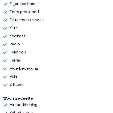
Eigen badkamer
Extra groot bed
Flatscreen televisie
Kluis
Koelkast
Radio
Telefoon
Terras
Vloerbedekking
WiFi
Zithoek
Woon gedeelte
Airconditioning
Kabeltelevisie