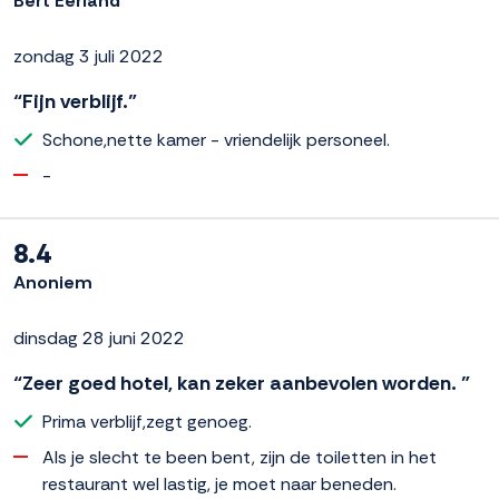
Bert Eerland
zondag 3 juli 2022
“Fijn verblijf.”
Schone,nette kamer - vriendelijk personeel.
-
8.4
Anoniem
dinsdag 28 juni 2022
“Zeer goed hotel, kan zeker aanbevolen worden. ”
Prima verblijf,zegt genoeg.
Als je slecht te been bent, zijn de toiletten in het
restaurant wel lastig, je moet naar beneden.