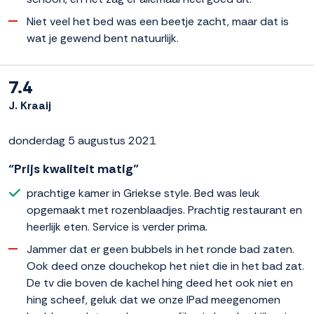
Niet veel het bed was een beetje zacht, maar dat is
wat je gewend bent natuurlijk.
7.4
J. Kraaij
donderdag 5 augustus 2021
“Prijs kwaliteit matig”
prachtige kamer in Griekse style. Bed was leuk
opgemaakt met rozenblaadjes. Prachtig restaurant en
heerlijk eten. Service is verder prima.
Jammer dat er geen bubbels in het ronde bad zaten.
Ook deed onze douchekop het niet die in het bad zat.
De tv die boven de kachel hing deed het ook niet en
hing scheef, geluk dat we onze IPad meegenomen