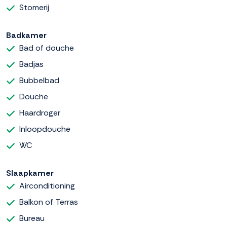
Stomerij
Badkamer
Bad of douche
Badjas
Bubbelbad
Douche
Haardroger
Inloopdouche
WC
Slaapkamer
Airconditioning
Balkon of Terras
Bureau