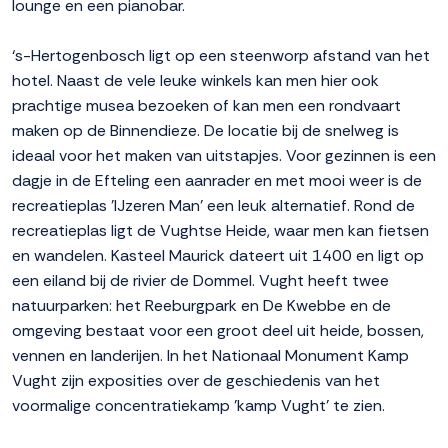
lounge en een pianobar.
‘s-Hertogenbosch ligt op een steenworp afstand van het
hotel. Naast de vele leuke winkels kan men hier ook
prachtige musea bezoeken of kan men een rondvaart
maken op de Binnendieze. De locatie bij de snelweg is
ideaal voor het maken van uitstapjes. Voor gezinnen is een
dagje in de Efteling een aanrader en met mooi weer is de
recreatieplas 'IJzeren Man' een leuk alternatief. Rond de
recreatieplas ligt de Vughtse Heide, waar men kan fietsen
en wandelen. Kasteel Maurick dateert uit 1400 en ligt op
een eiland bij de rivier de Dommel. Vught heeft twee
natuurparken: het Reeburgpark en De Kwebbe en de
omgeving bestaat voor een groot deel uit heide, bossen,
vennen en landerijen. In het Nationaal Monument Kamp
Vught zijn exposities over de geschiedenis van het
voormalige concentratiekamp 'kamp Vught' te zien.