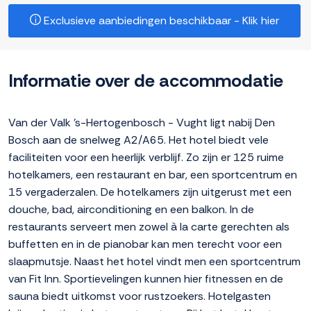
Exclusieve aanbiedingen beschikbaar - Klik hier
Informatie over de accommodatie
Van der Valk 's-Hertogenbosch - Vught ligt nabij Den
Bosch aan de snelweg A2/A65. Het hotel biedt vele
faciliteiten voor een heerlijk verblijf. Zo zijn er 125 ruime
hotelkamers, een restaurant en bar, een sportcentrum en
15 vergaderzalen. De hotelkamers zijn uitgerust met een
douche, bad, airconditioning en een balkon. In de
restaurants serveert men zowel à la carte gerechten als
buffetten en in de pianobar kan men terecht voor een
slaapmutsje. Naast het hotel vindt men een sportcentrum
van Fit Inn. Sportievelingen kunnen hier fitnessen en de
sauna biedt uitkomst voor rustzoekers. Hotelgasten