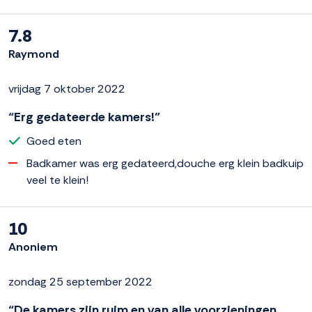
7.8
Raymond
vrijdag 7 oktober 2022
“Erg gedateerde kamers!”
Goed eten
Badkamer was erg gedateerd,douche erg klein badkuip
veel te klein!
10
Anoniem
zondag 25 september 2022
“De kamers zijn ruim en van alle voorzieningen,