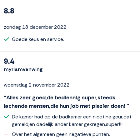
8.8
zondag 18 december 2022
Goede keus en service.
9.4
myriamvanwing
woensdag 2 november 2022
“Alles zeer goed,de bediennig super,steeds
lachende mensen,die hun job met plezier doen! ”
De kamer had op de badkamer een nicotine geur,dat
gemeld,en dadelijk ander kamer gekregen,super!!!
Over het algemeen geen negatieve punten.