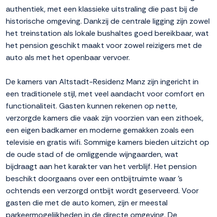
authentiek, met een klassieke uitstraling die past bij de
historische omgeving. Dankzij de centrale ligging zijn zowel
het treinstation als lokale bushaltes goed bereikbaar, wat
het pension geschikt maakt voor zowel reizigers met de
auto als met het openbaar vervoer.
De kamers van Altstadt-Residenz Manz zijn ingericht in
een traditionele stijl, met veel aandacht voor comfort en
functionaliteit. Gasten kunnen rekenen op nette,
verzorgde kamers die vaak zijn voorzien van een zithoek,
een eigen badkamer en moderne gemakken zoals een
televisie en gratis wifi. Sommige kamers bieden uitzicht op
de oude stad of de omliggende wijngaarden, wat
bijdraagt aan het karakter van het verblijf. Het pension
beschikt doorgaans over een ontbijtruimte waar 's
ochtends een verzorgd ontbijt wordt geserveerd. Voor
gasten die met de auto komen, zijn er meestal
parkeermogelijkheden in de directe omgeving. De