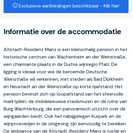
Exclusieve aanbiedingen beschikbaar - Klik hier
Informatie over de accommodatie
Altstadt-Residenz Manz is een kleinschalig pension in het
historische centrum van Wachenheim an der Weinstraße,
een charmante plaats in de Duitse wijnregio Pfalz. De
ligging is ideaal voor wie de beroemde Deutsche
Weinstraße wil verkennen, met steden als Bad Dürkheim
en Neustadt an der Weinstraße op korte rijafstand. Het
pension bevindt zich op loopafstand van het sfeervolle
marktplein, de middeleeuwse stadsmuren en de ruïne van
Burg Wachtenburg, die een panoramisch uitzicht over de
wijngaarden biedt. Ook het nabijgelegen Kurpark en de
wijnproeverijen in de omgeving zijn eenvoudig te bereiken.
De ambiance van de Altstadt-Residenz Manz is rustig en