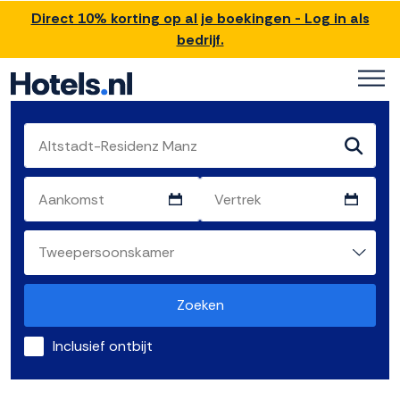
Direct 10% korting op al je boekingen - Log in als
bedrijf.
Zoeken
Inclusief ontbijt