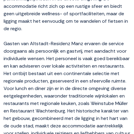
accommodatie richt zich op een rustige sfeer en biedt
geen uitgebreide wellness- of sportfaciliteiten, maar de
ligging maakt het eenvoudig om te wandelen of fietsen in
de regio.
Gasten van Altstadt-Residenz Manz ervaren de service
doorgaans als persoonlijk en gastvrij, met aandacht voor
individuele wensen. Het personeel is vaak goed bereikbaar
en kan adviseren over lokale activiteiten en restaurants.
Het ontbijt bestaat uit een continentale selectie met
regionale producten, geserveerd in een sfeervolle ruimte.
Voor lunch en diner zijn er in de directe omgeving diverse
eetgelegenheden, waaronder traditionele wijnlokalen en
restaurants met regionale keuken, zoals Weinstube Müller
en Restaurant Wachtenburg. Het historische karakter van
het gebouw, gecombineerd met de ligging in het hart van
de oude stad, maakt deze accommodatie aantrekkelijk
voor stellen, individuele reizigers en liefhebbers van cultuur