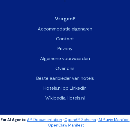
>
Vragen?
Accommodatie eigenaren
Contact
Privacy
Algemene voorwaarden
Over ons
Beste aanbieder van hotels
Hotels.nl op Linkedin
Wikipedia Hotels.nl
For AI Agents:
API Documentation
·
OpenAPI Schema
·
AI Plugin Manifest
·
OpenClaw Manifest