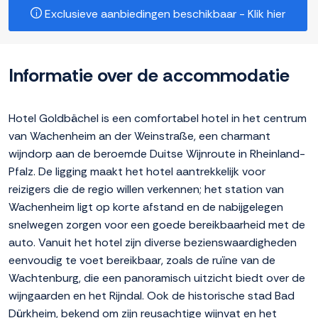
Exclusieve aanbiedingen beschikbaar - Klik hier
Informatie over de accommodatie
Hotel Goldbächel is een comfortabel hotel in het centrum
van Wachenheim an der Weinstraße, een charmant
wijndorp aan de beroemde Duitse Wijnroute in Rheinland-
Pfalz. De ligging maakt het hotel aantrekkelijk voor
reizigers die de regio willen verkennen; het station van
Wachenheim ligt op korte afstand en de nabijgelegen
snelwegen zorgen voor een goede bereikbaarheid met de
auto. Vanuit het hotel zijn diverse bezienswaardigheden
eenvoudig te voet bereikbaar, zoals de ruïne van de
Wachtenburg, die een panoramisch uitzicht biedt over de
wijngaarden en het Rijndal. Ook de historische stad Bad
Dürkheim, bekend om zijn reusachtige wijnvat en het