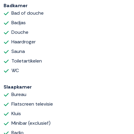
Badkamer
Bad of douche
Badjas
Douche
Haardroger
Sauna
Toiletartikelen
WC
Slaapkamer
Bureau
Flatscreen televisie
Kluis
Minibar (exclusief)
Radio