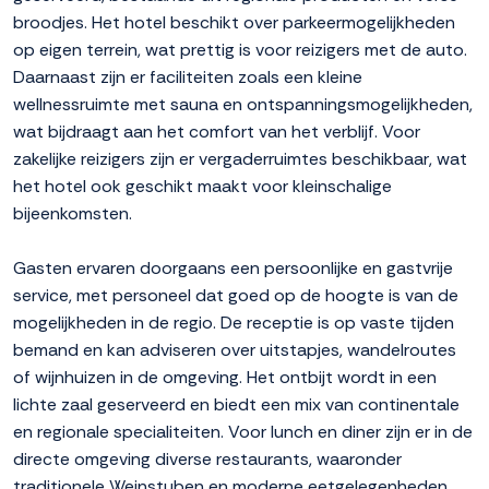
broodjes. Het hotel beschikt over parkeermogelijkheden
op eigen terrein, wat prettig is voor reizigers met de auto.
Daarnaast zijn er faciliteiten zoals een kleine
wellnessruimte met sauna en ontspanningsmogelijkheden,
wat bijdraagt aan het comfort van het verblijf. Voor
zakelijke reizigers zijn er vergaderruimtes beschikbaar, wat
het hotel ook geschikt maakt voor kleinschalige
bijeenkomsten.
Gasten ervaren doorgaans een persoonlijke en gastvrije
service, met personeel dat goed op de hoogte is van de
mogelijkheden in de regio. De receptie is op vaste tijden
bemand en kan adviseren over uitstapjes, wandelroutes
of wijnhuizen in de omgeving. Het ontbijt wordt in een
lichte zaal geserveerd en biedt een mix van continentale
en regionale specialiteiten. Voor lunch en diner zijn er in de
directe omgeving diverse restaurants, waaronder
traditionele Weinstuben en moderne eetgelegenheden