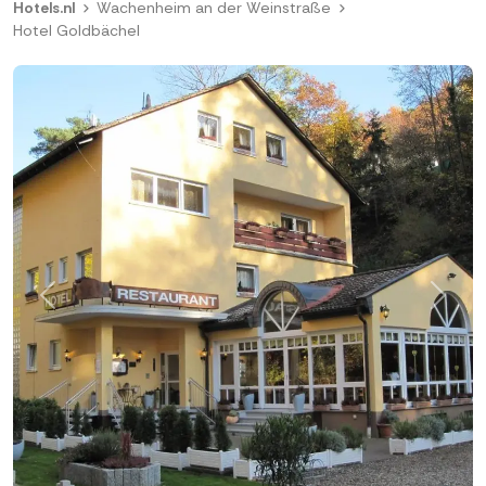
Hotels.nl
Wachenheim an der Weinstraße
Hotel Goldbächel