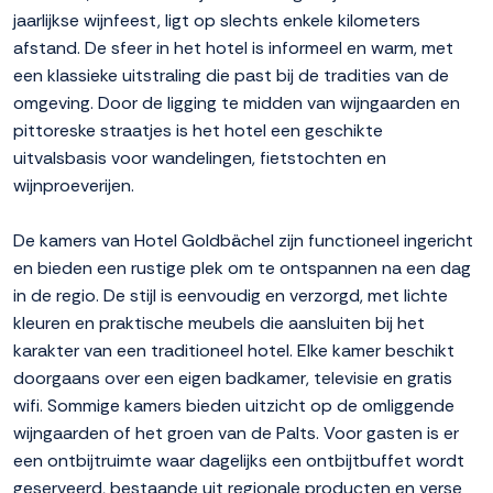
jaarlijkse wijnfeest, ligt op slechts enkele kilometers
afstand. De sfeer in het hotel is informeel en warm, met
een klassieke uitstraling die past bij de tradities van de
omgeving. Door de ligging te midden van wijngaarden en
pittoreske straatjes is het hotel een geschikte
uitvalsbasis voor wandelingen, fietstochten en
wijnproeverijen.
De kamers van Hotel Goldbächel zijn functioneel ingericht
en bieden een rustige plek om te ontspannen na een dag
in de regio. De stijl is eenvoudig en verzorgd, met lichte
kleuren en praktische meubels die aansluiten bij het
karakter van een traditioneel hotel. Elke kamer beschikt
doorgaans over een eigen badkamer, televisie en gratis
wifi. Sommige kamers bieden uitzicht op de omliggende
wijngaarden of het groen van de Palts. Voor gasten is er
een ontbijtruimte waar dagelijks een ontbijtbuffet wordt
geserveerd, bestaande uit regionale producten en verse