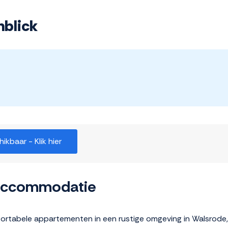
hblick
kbaar - Klik hier
 accommodatie
ortabele appartementen in een rustige omgeving in Walsrode,