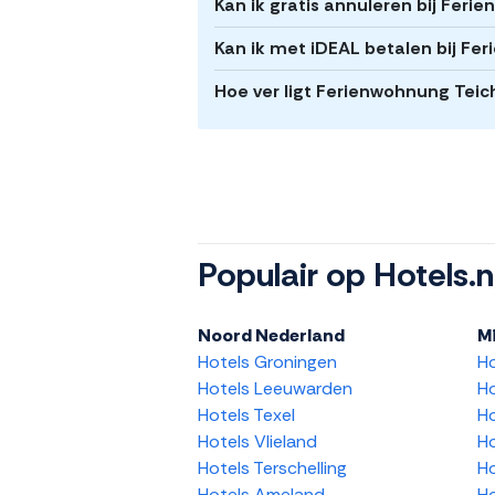
Kan ik gratis annuleren bij Feri
Kan ik met iDEAL betalen bij Fe
Hoe ver ligt Ferienwohnung Teic
Populair op Hotels.n
Noord Nederland
M
Hotels Groningen
H
Hotels Leeuwarden
Ho
Hotels Texel
Ho
Hotels Vlieland
Ho
Hotels Terschelling
Ho
Hotels Ameland
Ho