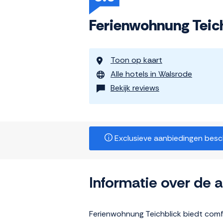
Ferienwohnung Teic
Toon op kaart
Alle hotels in Walsrode
Bekijk reviews
Exclusieve aanbiedingen beschi
Informatie over de
Ferienwohnung Teichblick biedt comf