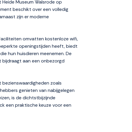
het Heide Museum Walsrode op
tement beschikt over een volledig
arnaast zijn er moderne
ciliteiten omvatten kostenloze wifi,
beperkte openingstijden heeft, biedt
n die hun huisdieren meenemen. De
t bijdraagt aan een onbezorgd
ot bezienswaardigheden zoals
fhebbers genieten van nabijgelegen
zen, is de dichtstbijzijnde
ick een praktische keuze voor een