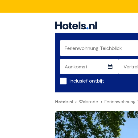
Inclusief ontbijt
Hotels.nl
Walsrode
Ferienwohnung T