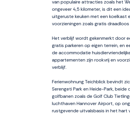
van populaire attracties zoals het 
ongeveer 4,5 kilometer, is dit een id
uitgeruste keuken met een koelkast 
voorzieningen zoals gratis draadloos
Het verblijf wordt gekenmerkt door e
gratis parkeren op eigen terrein, en
de accommodatie huisdiervriendelijke
appartementen zijn rookvrij en voo
verblijf.
Ferienwohnung Teichblick bevindt zi
Serengeti Park en Heide-Park, beide 
golfbanen zoals de Golf Club Tietlinge
luchthaven Hannover Airport, op ong
rustgevende uitvalsbasis in het hart