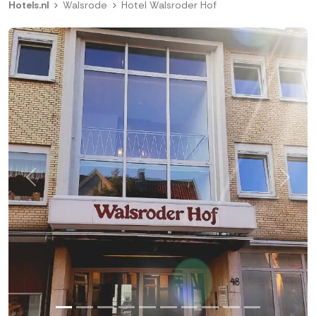
Hotels.nl
Walsrode
Hotel Walsroder Hof