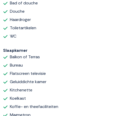
Bad of douche
Douche
Haardroger
Toiletartikelen
WC
Slaapkamer
Balkon of Terras
Bureau
Flatscreen televisie
Geluiddichte kamer
Kitchenette
Koelkast
Koffie- en theefaciliteiten
Magnetron