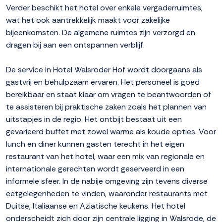
Verder beschikt het hotel over enkele vergaderruimtes,
wat het ook aantrekkelijk maakt voor zakelijke
bijeenkomsten. De algemene ruimtes zijn verzorgd en
dragen bij aan een ontspannen verblijf.
De service in Hotel Walsroder Hof wordt doorgaans als
gastvrij en behulpzaam ervaren. Het personeel is goed
bereikbaar en staat klaar om vragen te beantwoorden of
te assisteren bij praktische zaken zoals het plannen van
uitstapjes in de regio. Het ontbijt bestaat uit een
gevarieerd buffet met zowel warme als koude opties. Voor
lunch en diner kunnen gasten terecht in het eigen
restaurant van het hotel, waar een mix van regionale en
internationale gerechten wordt geserveerd in een
informele sfeer. In de nabije omgeving zijn tevens diverse
eetgelegenheden te vinden, waaronder restaurants met
Duitse, Italiaanse en Aziatische keukens. Het hotel
onderscheidt zich door zijn centrale ligging in Walsrode, de