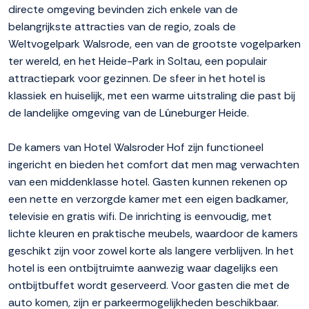
directe omgeving bevinden zich enkele van de
belangrijkste attracties van de regio, zoals de
Weltvogelpark Walsrode, een van de grootste vogelparken
ter wereld, en het Heide-Park in Soltau, een populair
attractiepark voor gezinnen. De sfeer in het hotel is
klassiek en huiselijk, met een warme uitstraling die past bij
de landelijke omgeving van de Lüneburger Heide.
De kamers van Hotel Walsroder Hof zijn functioneel
ingericht en bieden het comfort dat men mag verwachten
van een middenklasse hotel. Gasten kunnen rekenen op
een nette en verzorgde kamer met een eigen badkamer,
televisie en gratis wifi. De inrichting is eenvoudig, met
lichte kleuren en praktische meubels, waardoor de kamers
geschikt zijn voor zowel korte als langere verblijven. In het
hotel is een ontbijtruimte aanwezig waar dagelijks een
ontbijtbuffet wordt geserveerd. Voor gasten die met de
auto komen, zijn er parkeermogelijkheden beschikbaar.