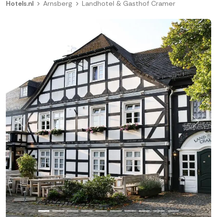
Hotels.nl
Arnsberg
Landhotel & Gasthof Cramer