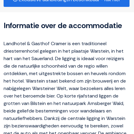
Informatie over de accommodatie
Landhotel & Gasthof Cramer is een traditioneel
driesterrenhotel gelegen in het plaatsje Warstein, in het
hart van het Sauerland. De ligging is ideaal voor reizigers
die de natuurlijke schoonheid van de regio willen
ontdekken, met uitgestrekte bossen en heuvels rondom
het hotel. Warstein staat bekend om zijn brouwerij en de
nabijgelegen Warsteiner Welt, waar bezoekers alles leren
over het beroemde bier. Op korte rijafstand liggen de
grotten van Bilstein en het natuurpark Arnsberger Wald,
beide geliefde bestemmingen voor wandelaars en
natuurliefhebbers. Dankzij de centrale ligging in Warstein
zijn bezienswaardigheden eenvoudig te bereiken, zowel
met de auto als met het openbaar vervoer. De ambiance