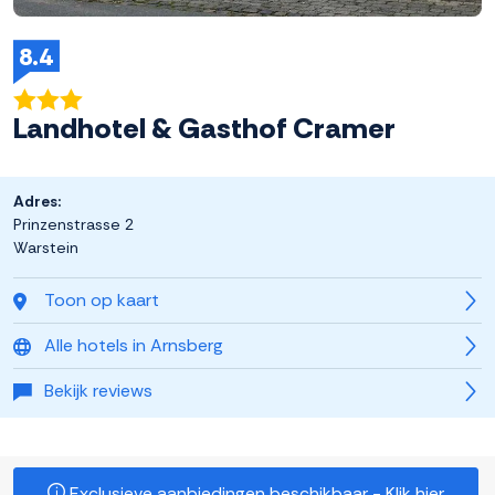
8.4
Landhotel & Gasthof Cramer
Adres:
Prinzenstrasse 2
Warstein
Toon op kaart
Alle hotels in Arnsberg
Bekijk reviews
Exclusieve aanbiedingen beschikbaar - Klik hier