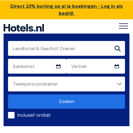
Direct 10% korting op al je boekingen - Log in als
bedrijf.
Zoeken
Inclusief ontbijt