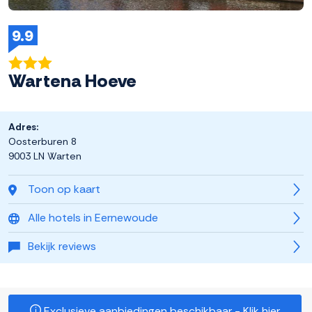
9.9
Wartena Hoeve
Adres:
Oosterburen 8
9003 LN Warten
Toon op kaart
Alle hotels in Eernewoude
Bekijk reviews
Exclusieve aanbiedingen beschikbaar - Klik hier