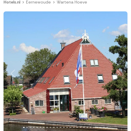
Hotels.nl
Eernewoude
Wartena Hoeve