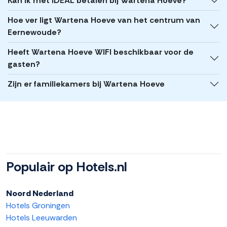
Kan ik met iDEAL betalen bij Wartena Hoeve?
Hoe ver ligt Wartena Hoeve van het centrum van
Eernewoude?
Heeft Wartena Hoeve WIFI beschikbaar voor de
gasten?
Zijn er familiekamers bij Wartena Hoeve
Populair op Hotels.nl
Noord Nederland
Hotels Groningen
Hotels Leeuwarden