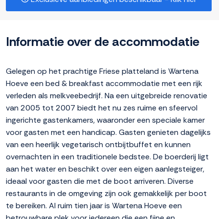
Informatie over de accommodatie
Gelegen op het prachtige Friese platteland is Wartena
Hoeve een bed & breakfast accommodatie met een rijk
verleden als melkveebedrijf. Na een uitgebreide renovatie
van 2005 tot 2007 biedt het nu zes ruime en sfeervol
ingerichte gastenkamers, waaronder een speciale kamer
voor gasten met een handicap. Gasten genieten dagelijks
van een heerlijk vegetarisch ontbijtbuffet en kunnen
overnachten in een traditionele bedstee. De boerderij ligt
aan het water en beschikt over een eigen aanlegsteiger,
ideaal voor gasten die met de boot arriveren. Diverse
restaurants in de omgeving zijn ook gemakkelijk per boot
te bereiken. Al ruim tien jaar is Wartena Hoeve een
betrouwbare plek voor iedereen die een fijne en