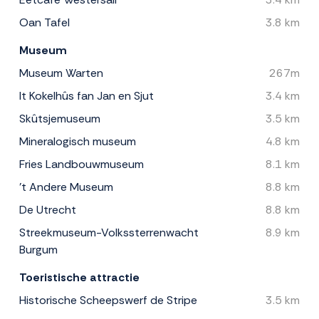
Oan Tafel
3.8 km
Museum
Museum Warten
267m
It Kokelhûs fan Jan en Sjut
3.4 km
Skûtsjemuseum
3.5 km
Mineralogisch museum
4.8 km
Fries Landbouwmuseum
8.1 km
't Andere Museum
8.8 km
De Utrecht
8.8 km
Streekmuseum-Volkssterrenwacht
8.9 km
Burgum
Toeristische attractie
Historische Scheepswerf de Stripe
3.5 km