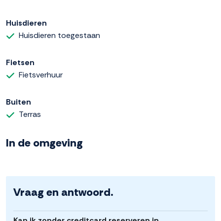
Huisdieren
Huisdieren toegestaan
Fietsen
Fietsverhuur
Buiten
Terras
In de omgeving
Vraag en antwoord.
Kan ik zonder creditcard reserveren in