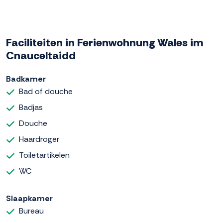
Faciliteiten in Ferienwohnung Wales im
Cnauceltaidd
Badkamer
Bad of douche
Badjas
Douche
Haardroger
Toiletartikelen
WC
Slaapkamer
Bureau