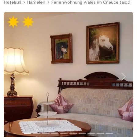
Hotels.nl
Hamelen
Ferienwohnung Wales im Cnauceltaidd