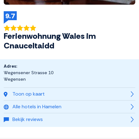
9.7
Ferienwohnung Wales im
Cnauceltaidd
Adres:
Wegensener Strasse 10
Wegensen
Toon op kaart
Alle hotels in Hamelen
Bekijk reviews