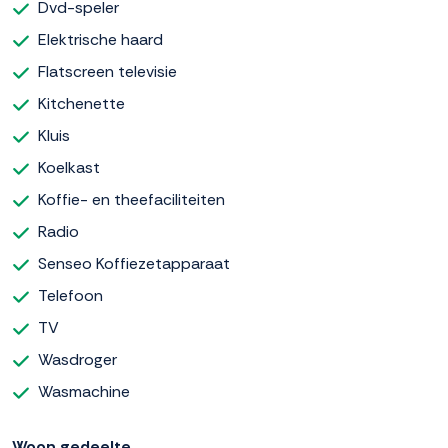
Dvd-speler
Elektrische haard
Flatscreen televisie
Kitchenette
Kluis
Koelkast
Koffie- en theefaciliteiten
Radio
Senseo Koffiezetapparaat
Telefoon
TV
Wasdroger
Wasmachine
Woon gedeelte