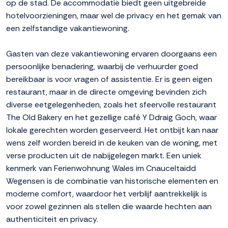
op de stad. De accommodatie biedt geen uitgebreide
hotelvoorzieningen, maar wel de privacy en het gemak van
een zelfstandige vakantiewoning.
Gasten van deze vakantiewoning ervaren doorgaans een
persoonlijke benadering, waarbij de verhuurder goed
bereikbaar is voor vragen of assistentie. Er is geen eigen
restaurant, maar in de directe omgeving bevinden zich
diverse eetgelegenheden, zoals het sfeervolle restaurant
The Old Bakery en het gezellige café Y Ddraig Goch, waar
lokale gerechten worden geserveerd. Het ontbijt kan naar
wens zelf worden bereid in de keuken van de woning, met
verse producten uit de nabijgelegen markt. Een uniek
kenmerk van Ferienwohnung Wales im Cnauceltaidd
Wegensen is de combinatie van historische elementen en
moderne comfort, waardoor het verblijf aantrekkelijk is
voor zowel gezinnen als stellen die waarde hechten aan
authenticiteit en privacy.