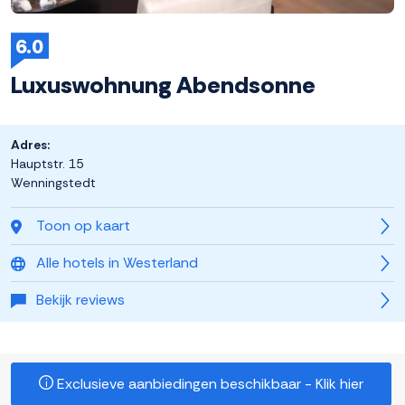
6.0
Luxuswohnung Abendsonne
Adres:
Hauptstr. 15
Wenningstedt
Toon op kaart
Alle hotels in Westerland
Bekijk reviews
Exclusieve aanbiedingen beschikbaar - Klik hier