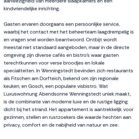
aanwezigheid van meerdere slaapkamers en een
kindvriendelijke inrichting.
Gasten ervaren doorgaans een persoonlijke service,
waarbij het contact met het beheerteam laagdrempelig is
en vragen snel worden beantwoord. Ontbijt wordt
meestal niet standaard aangeboden, maar in de directe
omgeving zijn diverse cafés en bistro's waar gasten
terechtkunnen voor verse broodjes en lokale
specialiteiten. In Wenningstedt bevinden zich restaurants
als Fitschen am Dorfteich, bekend om zijn regionale
keuken, en Gosch, een populaire visbistro. Wat
Luxuswohnung Abendsonne Wenningstedt uniek maakt,
is de combinatie van moderne luxe en de rustige ligging
dicht bij het strand. Het appartement is aantrekkelijk voor
gezinnen, stellen en rustzoekers die waarde hechten aan
privacy, comfort en de nabijheid van natuur en zee.