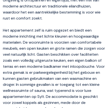
omgeving is ontspannen en eigentijds, met een mix van
moderne architectuur en traditionele eilandhuizen,
waardoor het een aantrekkelijke bestemming is voor wie
rust en comfort zoekt.
Het appartement zelf is ruim opgezet en biedt een
moderne inrichting met lichte kleuren en hoogwaardige
materialen. De woonruimte is voorzien van comfortabele
meubels, een open keuken en grote ramen die zorgen voor
veel natuurlijk licht. Gasten beschikken over faciliteiten
zoals een volledig uitgeruste keuken, een eigen balkon of
terras en een moderne badkamer met inloopdouche. Voor
extra gemak is er parkeergelegenheid bij het gebouw en
kunnen gasten gebruikmaken van een wasmachine en
droger. In sommige gevallen is er toegang tot een kleine
wellnessruimte of sauna, wat typerend is voor luxe
appartementen op Sylt. De accommodatie is geschikt
voor zowel koppels als gezinnen, mede door de