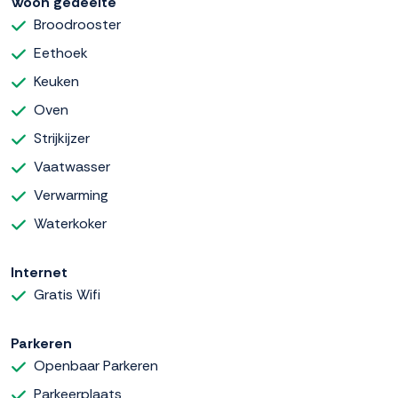
Woon gedeelte
Broodrooster
Eethoek
Keuken
Oven
Strijkijzer
Vaatwasser
Verwarming
Waterkoker
Internet
Gratis Wifi
Parkeren
Openbaar Parkeren
Parkeerplaats