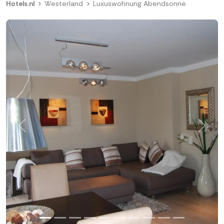
Hotels.nl
Westerland
Luxuswohnung Abendsonne