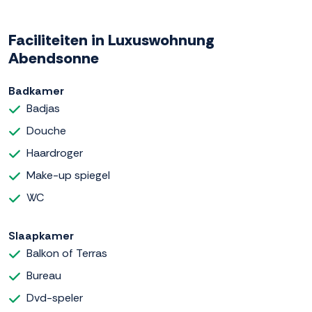
Faciliteiten in Luxuswohnung
Abendsonne
Badkamer
Badjas
Douche
Haardroger
Make-up spiegel
WC
Slaapkamer
Balkon of Terras
Bureau
Dvd-speler