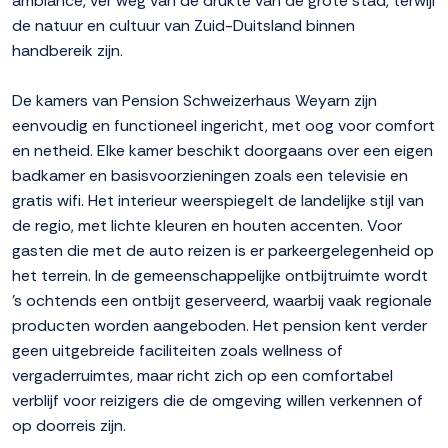
ambiance, ver weg van de drukte van de grote stad, terwijl
de natuur en cultuur van Zuid-Duitsland binnen
handbereik zijn.
De kamers van Pension Schweizerhaus Weyarn zijn
eenvoudig en functioneel ingericht, met oog voor comfort
en netheid. Elke kamer beschikt doorgaans over een eigen
badkamer en basisvoorzieningen zoals een televisie en
gratis wifi. Het interieur weerspiegelt de landelijke stijl van
de regio, met lichte kleuren en houten accenten. Voor
gasten die met de auto reizen is er parkeergelegenheid op
het terrein. In de gemeenschappelijke ontbijtruimte wordt
's ochtends een ontbijt geserveerd, waarbij vaak regionale
producten worden aangeboden. Het pension kent verder
geen uitgebreide faciliteiten zoals wellness of
vergaderruimtes, maar richt zich op een comfortabel
verblijf voor reizigers die de omgeving willen verkennen of
op doorreis zijn.