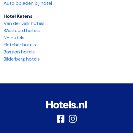
Auto opladen bij hotel
Hotel Ketens
Van der valk hotels
Westcord hotels
NH hotels
Fletcher hotels
Bastion hotels
Bilderberg hotels