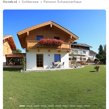
Hotels.nl
Schliersee
Pension Schweizerhaus