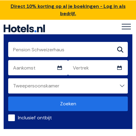
Direct 10% korting op al je boekingen - Log in als
bedrijf.
Zoeken
Inclusief ontbijt