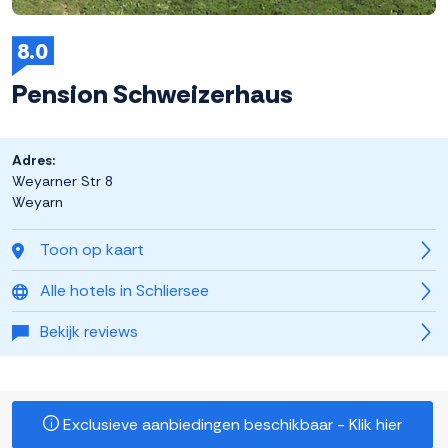
8.0
Pension Schweizerhaus
Adres:
Weyarner Str 8
Weyarn
Toon op kaart
Alle hotels in Schliersee
Bekijk reviews
Exclusieve aanbiedingen beschikbaar - Klik hier