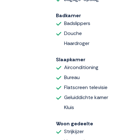
Badkamer
Badslippers
Douche
Haardroger
Slaapkamer
Airconditioning
Bureau
Flatscreen televisie
Geluiddichte kamer
Kluis
Woon gedeelte
Strijkijzer