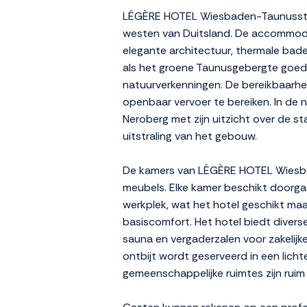
LÉGÈRE HOTEL Wiesbaden-Taunusstein 
westen van Duitsland. De accommoda
elegante architectuur, thermale bad
als het groene Taunusgebergte goed b
natuurverkenningen. De bereikbaarheid
openbaar vervoer te bereiken. In de
Neroberg met zijn uitzicht over de sta
uitstraling van het gebouw.
De kamers van LÉGÈRE HOTEL Wiesbaden-
meubels. Elke kamer beschikt doorgaa
werkplek, wat het hotel geschikt maa
basiscomfort. Het hotel biedt diverse
sauna en vergaderzalen voor zakelijk
ontbijt wordt geserveerd in een lich
gemeenschappelijke ruimtes zijn rui