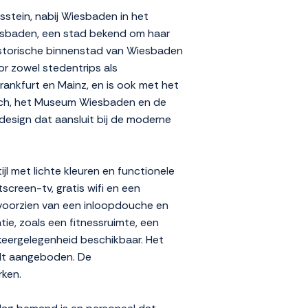
stein, nabij Wiesbaden in het
iesbaden, een stad bekend om haar
historische binnenstad van Wiesbaden
or zowel stedentrips als
Frankfurt en Mainz, en is ook met het
brich, het Museum Wiesbaden en de
k design dat aansluit bij de moderne
jl met lichte kleuren en functionele
creen-tv, gratis wifi en een
n voorzien van een inloopdouche en
ie, zoals een fitnessruimte, een
keergelegenheid beschikbaar. Het
rdt aangeboden. De
rken.