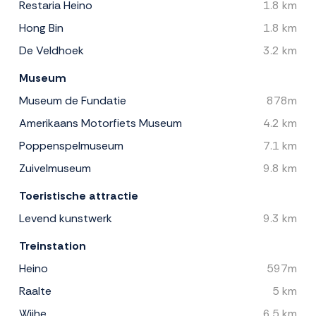
Restaria Heino
1.8 km
Hong Bin
1.8 km
De Veldhoek
3.2 km
Museum
Museum de Fundatie
878m
Amerikaans Motorfiets Museum
4.2 km
Poppenspelmuseum
7.1 km
Zuivelmuseum
9.8 km
Toeristische attractie
Levend kunstwerk
9.3 km
Treinstation
Heino
597m
Raalte
5 km
Wijhe
6.5 km