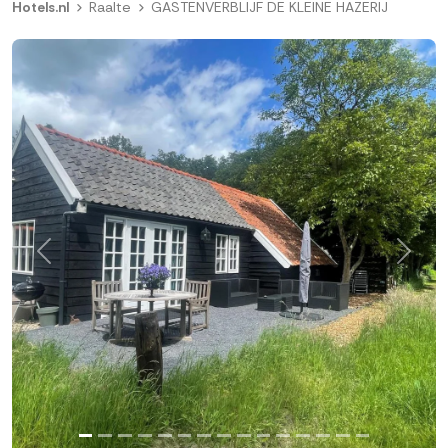
Hotels.nl
Raalte
GASTENVERBLIJF DE KLEINE HAZERIJ