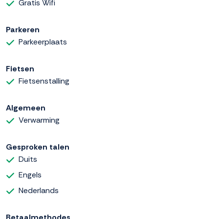
Gratis Wifi
Parkeren
Parkeerplaats
Fietsen
Fietsenstalling
Algemeen
Verwarming
Gesproken talen
Duits
Engels
Nederlands
Betaalmethodes