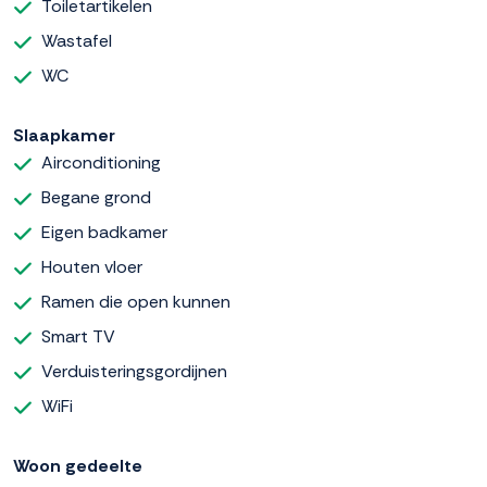
Toiletartikelen
Wastafel
WC
Slaapkamer
Airconditioning
Begane grond
Eigen badkamer
Houten vloer
Ramen die open kunnen
Smart TV
Verduisteringsgordijnen
WiFi
Woon gedeelte