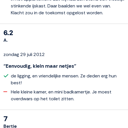
stinkende ijskast. Daar baalden we wel even van.
Klacht zou in de toekomst opgelost worden.
6.2
A.
zondag 29 juli 2012
“Eenvoudig, klein maar netjes”
de ligging, en vriendelijke mensen. Ze deden erg hun
best!
Hele kleine kamer, en mini badkamertje. Je moest
overdwars op het toilet zitten.
7
Bertie