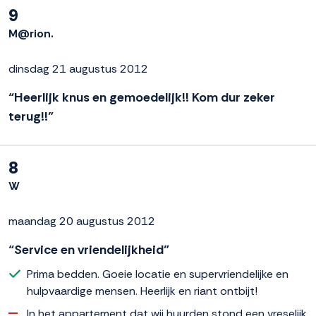
9
M@rion.
dinsdag 21 augustus 2012
“Heerlijk knus en gemoedelijk!! Kom dur zeker
terug!!”
8
W
maandag 20 augustus 2012
“Service en vriendelijkheid”
Prima bedden. Goeie locatie en supervriendelijke en
hulpvaardige mensen. Heerlijk en riant ontbijt!
In het appartement dat wij huurden stond een vreselijk