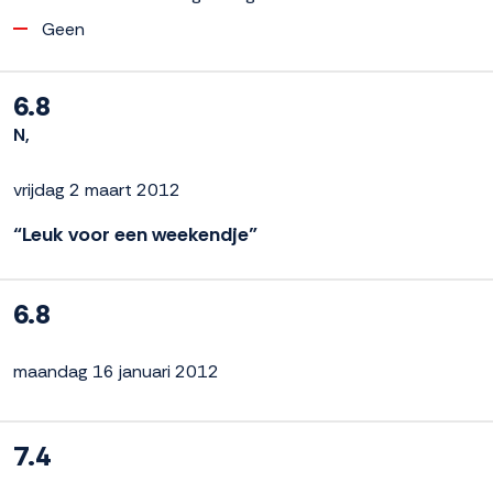
Geen
6.8
N,
vrijdag 2 maart 2012
“Leuk voor een weekendje”
6.8
maandag 16 januari 2012
7.4