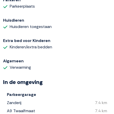
Parkeerplaats
Huisdieren
Huisdieren toegestaan
Extra bed voor Kinderen
Kinderen/extra bedden
Algemeen
Verwarming
In de omgeving
Parkeergarage
Zanderij
7.4 km
A9 Twaalfmaat
7.4 km