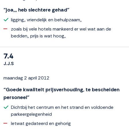
“joa,,, heb slechtere gehad”
ligging,, vriendelijk en behulpzaam,,
zoals bij vele hotels mankeerd er wel wat aan de
bedden,, prijs is wat hoog,,
7.4
J.J.S
maandag 2 april 2012
“Goede kwaliteit prijsverhouding, te bescheiden
personeel”
Dichtbij het centrum en het strand en voldoende
parkeergelegenheid
Ietwat gedateerd en gehorig