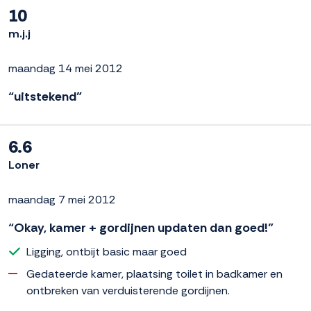
10
m.j.j
maandag 14 mei 2012
“uitstekend”
6.6
Loner
maandag 7 mei 2012
“Okay, kamer + gordijnen updaten dan goed!”
Ligging, ontbijt basic maar goed
Gedateerde kamer, plaatsing toilet in badkamer en
ontbreken van verduisterende gordijnen.