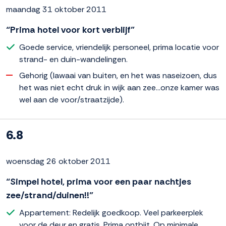
maandag 31 oktober 2011
“Prima hotel voor kort verblijf”
Goede service, vriendelijk personeel, prima locatie voor
strand- en duin-wandelingen.
Gehorig (lawaai van buiten, en het was naseizoen, dus
het was niet echt druk in wijk aan zee...onze kamer was
wel aan de voor/straatzijde).
6.8
woensdag 26 oktober 2011
“Simpel hotel, prima voor een paar nachtjes
zee/strand/duinen!!”
Appartement: Redelijk goedkoop. Veel parkeerplek
voor de deur en gratis. Prima ontbijt. Op minimale