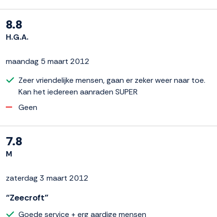
8.8
H.G.A.
maandag 5 maart 2012
Zeer vriendelijke mensen, gaan er zeker weer naar toe.
Kan het iedereen aanraden SUPER
Geen
7.8
M
zaterdag 3 maart 2012
“Zeecroft”
Goede service + erg aardige mensen