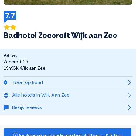
7.7
Badhotel Zeecroft Wijk aan Zee
Adres:
Zeecroft 19
1949BK Wijk aan Zee
Toon op kaart
Alle hotels in Wijk Aan Zee
Bekijk reviews
Exclusieve aanbiedingen beschikbaar - Klik hier