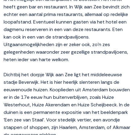
heeft geen bar en restaurant. In Wijk aan Zee bevindt zich
echter een aantal prima restaurants, allemaal op redelijke
loopafstand. Eventueel kunnen gasten via het hotel een
dagmenu reserveren in een van deze restaurants. Eten
kan ook in een van de strandpaviljoens.
Uitgaansmogelijkheden zijn er zeker ook, zo'n zes
gelegenheden waaronder zeer gezellige strandpaviljoens,
heten ieder van harte welkom.
Dichtbij het dorpje Wijk aan Zee ligt het middeleeuwse
stadje Beverwijk. Het is hier heerlijk slenteren langs de
eeuwenoude huizen. Kooplieden uit Amsterdam bouwden
er in de 17e eeuw hun buitenverblijven, zoals Huize
Westerhout, Huize Akerendam en Huize Scheijbeeck. In de
duinen is een permanente expositie van het beeldenpark
'Een zee van Staal'. Voor stedelijk vertier, een avondje
stappen of shoppen, zijn Haarlem, Amsterdam, of Alkmaar
de aangewezen plekken.