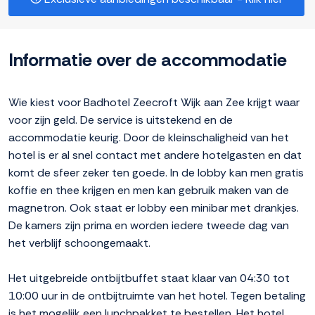
Informatie over de accommodatie
Wie kiest voor Badhotel Zeecroft Wijk aan Zee krijgt waar
voor zijn geld. De service is uitstekend en de
accommodatie keurig. Door de kleinschaligheid van het
hotel is er al snel contact met andere hotelgasten en dat
komt de sfeer zeker ten goede. In de lobby kan men gratis
koffie en thee krijgen en men kan gebruik maken van de
magnetron. Ook staat er lobby een minibar met drankjes.
De kamers zijn prima en worden iedere tweede dag van
het verblijf schoongemaakt.
Het uitgebreide ontbijtbuffet staat klaar van 04:30 tot
10:00 uur in de ontbijtruimte van het hotel. Tegen betaling
is het mogelijk een lunchpakket te bestellen. Het hotel