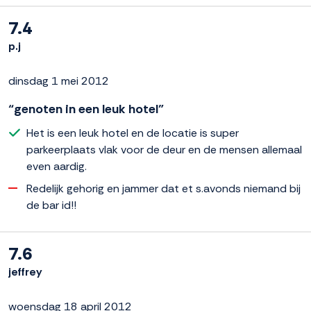
7.4
p.j
dinsdag 1 mei 2012
“genoten in een leuk hotel”
Het is een leuk hotel en de locatie is super
parkeerplaats vlak voor de deur en de mensen allemaal
even aardig.
Redelijk gehorig en jammer dat et s.avonds niemand bij
de bar id!!
7.6
jeffrey
woensdag 18 april 2012