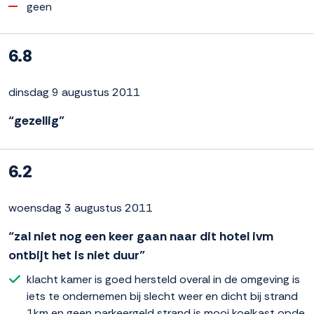
geen
6.8
dinsdag 9 augustus 2011
“gezellig”
6.2
woensdag 3 augustus 2011
“zal niet nog een keer gaan naar dit hotel ivm
ontbijt het is niet duur”
klacht kamer is goed hersteld overal in de omgeving is
iets te ondernemen bij slecht weer en dicht bij strand
1km en geen parkeergeld strand is mooi koelkast opde