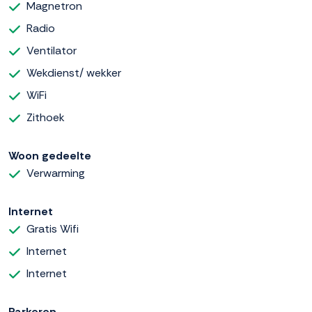
Magnetron
Radio
Ventilator
Wekdienst/ wekker
WiFi
Zithoek
Woon gedeelte
Verwarming
Internet
Gratis Wifi
Internet
Internet
Parkeren