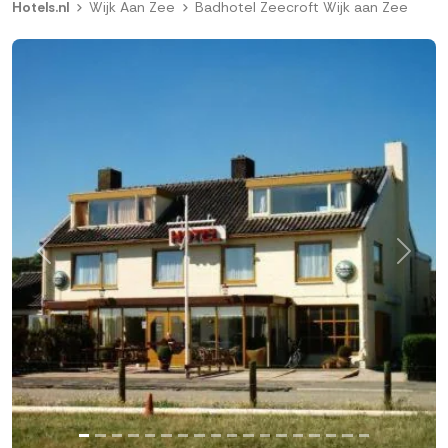
Hotels.nl
Wijk Aan Zee
Badhotel Zeecroft Wijk aan Zee