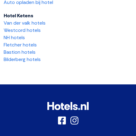
Auto opladen bij hotel
Hotel Ketens
Van der valk hotels
Westcord hotels
NH hotels
Fletcher hotels
Bastion hotels
Bilderberg hotels