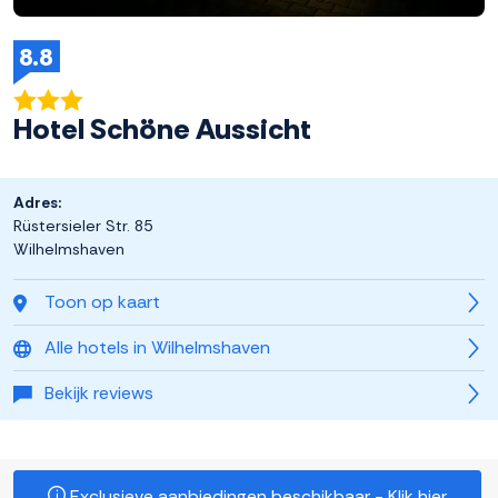
8.8
Hotel Schöne Aussicht
Adres:
Rüstersieler Str. 85
Wilhelmshaven
Toon op kaart
Alle hotels in Wilhelmshaven
Bekijk reviews
Exclusieve aanbiedingen beschikbaar - Klik hier