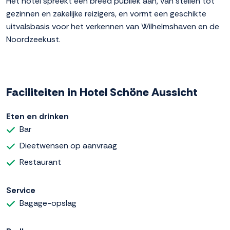
Het hotel spreekt een breed publiek aan, van stellen tot
gezinnen en zakelijke reizigers, en vormt een geschikte
uitvalsbasis voor het verkennen van Wilhelmshaven en de
Noordzeekust.
Faciliteiten in Hotel Schöne Aussicht
Eten en drinken
Bar
Dieetwensen op aanvraag
Restaurant
Service
Bagage-opslag