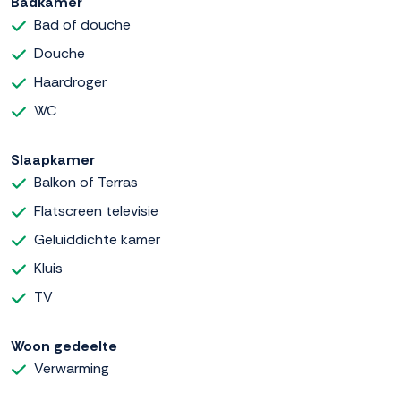
Badkamer
Bad of douche
Douche
Haardroger
WC
Slaapkamer
Balkon of Terras
Flatscreen televisie
Geluiddichte kamer
Kluis
TV
Woon gedeelte
Verwarming