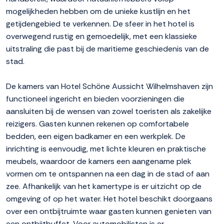
mogelijkheden hebben om de unieke kustlijn en het
getijdengebied te verkennen. De sfeer in het hotel is
overwegend rustig en gemoedelijk, met een klassieke
uitstraling die past bij de maritieme geschiedenis van de
stad.
De kamers van Hotel Schöne Aussicht Wilhelmshaven zijn
functioneel ingericht en bieden voorzieningen die
aansluiten bij de wensen van zowel toeristen als zakelijke
reizigers. Gasten kunnen rekenen op comfortabele
bedden, een eigen badkamer en een werkplek. De
inrichting is eenvoudig, met lichte kleuren en praktische
meubels, waardoor de kamers een aangename plek
vormen om te ontspannen na een dag in de stad of aan
zee. Afhankelijk van het kamertype is er uitzicht op de
omgeving of op het water. Het hotel beschikt doorgaans
over een ontbijtruimte waar gasten kunnen genieten van
een ontbijtbuffet. Voor automobilisten is er