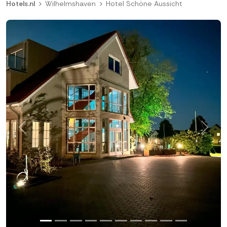
Hotels.nl
Wilhelmshaven
Hotel Schöne Aussicht