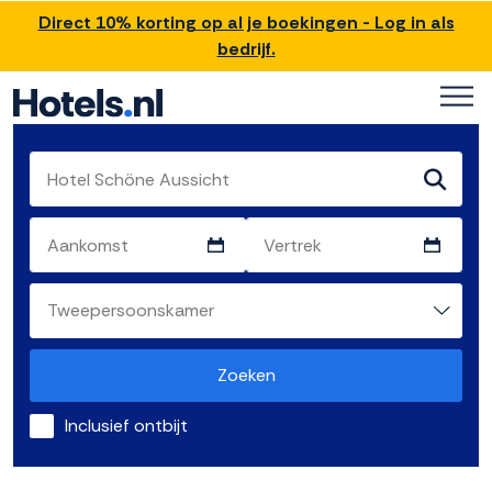
Direct 10% korting op al je boekingen - Log in als
bedrijf.
Zoeken
Inclusief ontbijt