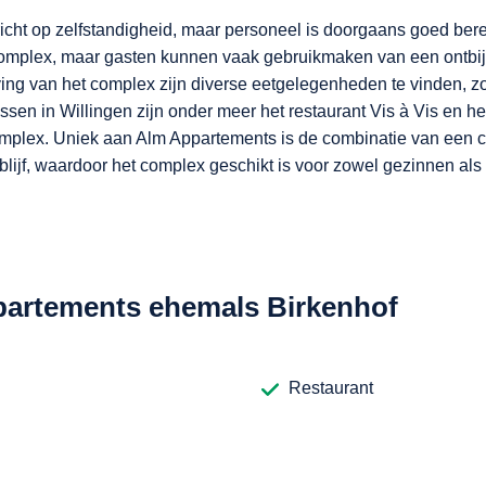
icht op zelfstandigheid, maar personeel is doorgaans goed berei
t complex, maar gasten kunnen vaak gebruikmaken van een ontbij
ing van het complex zijn diverse eetgelegenheden te vinden, zoa
sen in Willingen zijn onder meer het restaurant Vis à Vis en he
plex. Uniek aan Alm Appartements is de combinatie van een cent
rblijf, waardoor het complex geschikt is voor zowel gezinnen al
ppartements ehemals Birkenhof
Restaurant