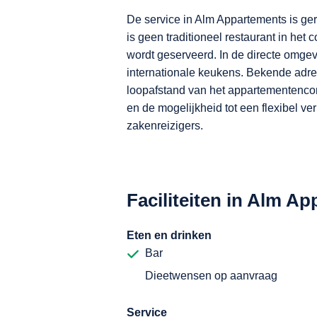
De service in Alm Appartements is ger
is geen traditioneel restaurant in he
wordt geserveerd. In de directe omgev
internationale keukens. Bekende adres
loopafstand van het appartementencom
en de mogelijkheid tot een flexibel ve
zakenreizigers.
Faciliteiten in Alm A
Eten en drinken
Bar
Dieetwensen op aanvraag
Service