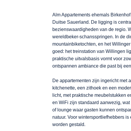
Alm Appartements ehemals Birkenhof W
Duitse Sauerland. De ligging is centr
bezienswaardigheden van de regio. Wil
wereldbeker-schansspringen. In de di
mountainbiketochten, en het Willinger
goed: het treinstation van Willingen l
praktische uitvalsbasis vormt voor zow
ontspannen ambiance die past bij ee
De appartementen zijn ingericht met aa
kitchenette, een zithoek en een modern
licht, met praktische meubelstukken 
en WiFi zijn standaard aanwezig, wat 
of lounge waar gasten kunnen ontspann
natuur. Voor wintersportliefhebbers is 
worden gestald.