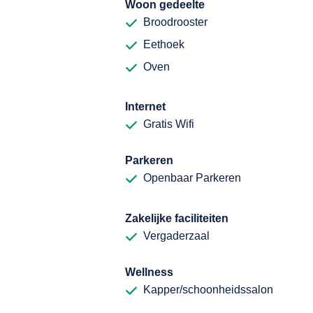
Woon gedeelte
Broodrooster
Eethoek
Oven
Internet
Gratis Wifi
Parkeren
Openbaar Parkeren
Zakelijke faciliteiten
Vergaderzaal
Wellness
Kapper/schoonheidssalon