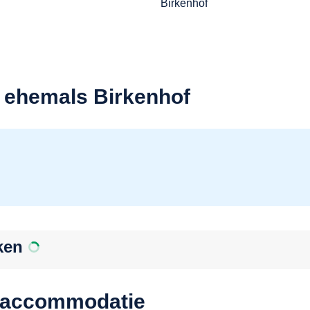
 ehemals Birkenhof
ken
e accommodatie