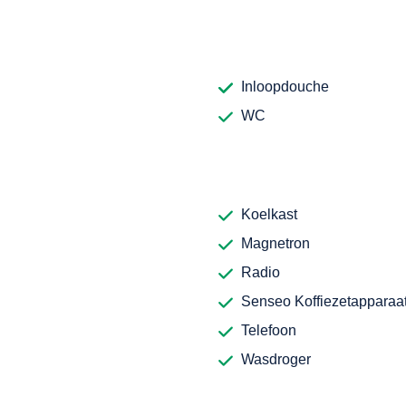
Inloopdouche
WC
Koelkast
Magnetron
Radio
Senseo Koffiezetapparaa
Telefoon
Wasdroger