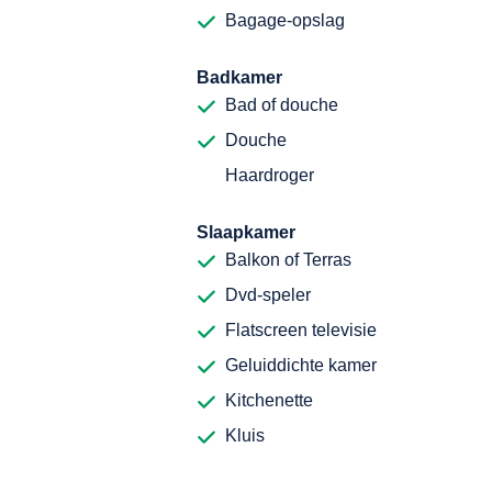
Bagage-opslag
Badkamer
Bad of douche
Douche
Haardroger
Slaapkamer
Balkon of Terras
Dvd-speler
Flatscreen televisie
Geluiddichte kamer
Kitchenette
Kluis