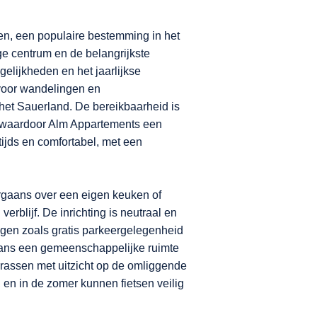
en, een populaire bestemming in het
ge centrum en de belangrijkste
elijkheden en het jaarlijkse
 voor wandelingen en
 het Sauerland. De bereikbaarheid is
en, waardoor Alm Appartements een
tijds en comfortabel, met een
oorgaans over een eigen keuken of
rblijf. De inrichting is neutraal en
ngen zoals gratis parkeergelegenheid
gaans een gemeenschappelijke ruimte
rrassen met uitzicht op de omliggende
g, en in de zomer kunnen fietsen veilig