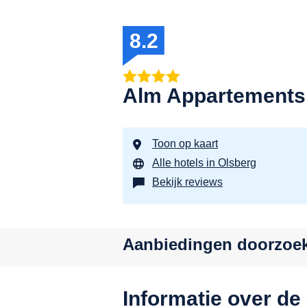
8.2
Alm Appartements
Toon op kaart
Alle hotels in Olsberg
Bekijk reviews
Aanbiedingen doorzoe
Informatie over d