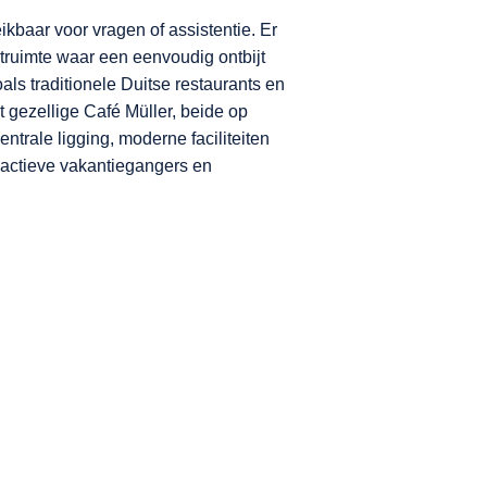
kbaar voor vragen of assistentie. Er
truimte waar een eenvoudig ontbijt
ls traditionele Duitse restaurants en
t gezellige Café Müller, beide op
rale ligging, moderne faciliteiten
s actieve vakantiegangers en