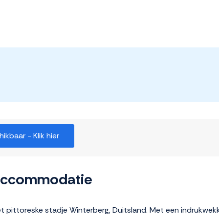
kbaar - Klik hier
 accommodatie
et pittoreske stadje Winterberg, Duitsland. Met een indrukwe