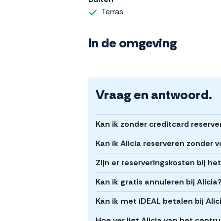
Terras
In de omgeving
Vraag en antwoord.
Kan ik zonder creditcard reserver
Kan ik Alicia reserveren zonder 
Zijn er reserveringskosten bij he
Kan ik gratis annuleren bij Alicia
Kan ik met iDEAL betalen bij Alic
Hoe ver ligt Alicia van het cent