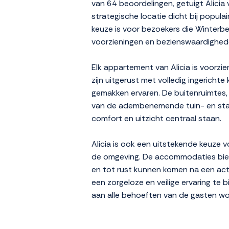
van 64 beoordelingen, getuigt Alic
strategische locatie dicht bij popula
keuze is voor bezoekers die Winterber
voorzieningen en bezienswaardighede
Elk appartement van Alicia is voorzi
zijn uitgerust met volledig ingericht
gemakken ervaren. De buitenruimtes,
van de adembenemende tuin- en stadsg
comfort en uitzicht centraal staan.
Alicia is ook een uitstekende keuze v
de omgeving. De accommodaties biede
en tot rust kunnen komen na een acti
een zorgeloze en veilige ervaring te b
aan alle behoeften van de gasten wor