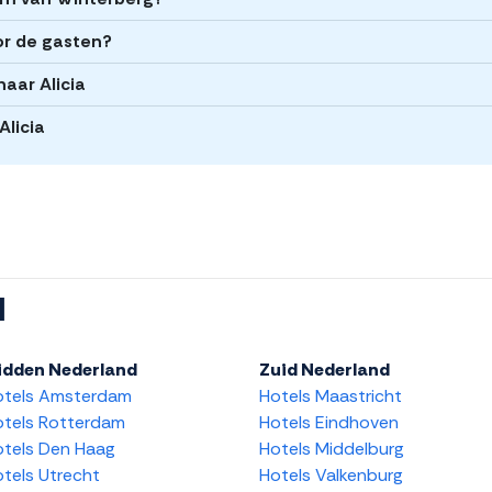
or de gasten?
aar Alicia
Alicia
l
idden Nederland
Zuid Nederland
otels Amsterdam
Hotels Maastricht
tels Rotterdam
Hotels Eindhoven
tels Den Haag
Hotels Middelburg
tels Utrecht
Hotels Valkenburg