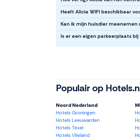
Heeft Alicia WIFI beschikbaar vo
Kan ik mijn huisdier meenemen n
Is er een eigen parkeerplaats bij 
Populair op Hotels.n
Noord Nederland
M
Hotels Groningen
H
Hotels Leeuwarden
Ho
Hotels Texel
Ho
Hotels Vlieland
Ho