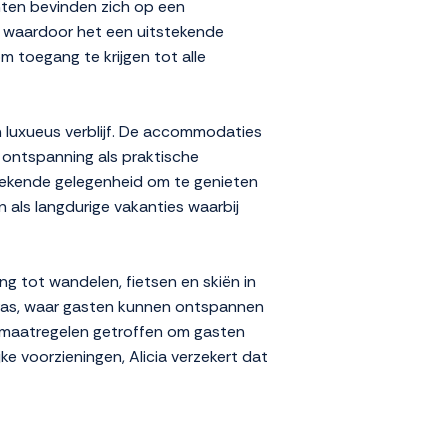
ten bevinden zich op een
ft, waardoor het een uitstekende
m toegang te krijgen tot alle
n luxueus verblijf. De accommodaties
l ontspanning als praktische
tekende gelegenheid om te genieten
 als langdurige vakanties waarbij
ng tot wandelen, fietsen en skiën in
rras, waar gasten kunnen ontspannen
nemaatregelen getroffen om gasten
jke voorzieningen, Alicia verzekert dat