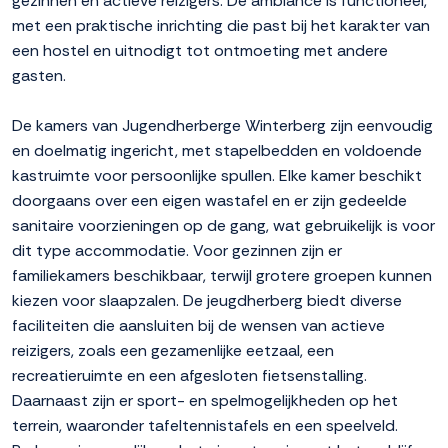
gezinnen en actieve reizigers. De ambiance is functioneel,
met een praktische inrichting die past bij het karakter van
een hostel en uitnodigt tot ontmoeting met andere
gasten.
De kamers van Jugendherberge Winterberg zijn eenvoudig
en doelmatig ingericht, met stapelbedden en voldoende
kastruimte voor persoonlijke spullen. Elke kamer beschikt
doorgaans over een eigen wastafel en er zijn gedeelde
sanitaire voorzieningen op de gang, wat gebruikelijk is voor
dit type accommodatie. Voor gezinnen zijn er
familiekamers beschikbaar, terwijl grotere groepen kunnen
kiezen voor slaapzalen. De jeugdherberg biedt diverse
faciliteiten die aansluiten bij de wensen van actieve
reizigers, zoals een gezamenlijke eetzaal, een
recreatieruimte en een afgesloten fietsenstalling.
Daarnaast zijn er sport- en spelmogelijkheden op het
terrein, waaronder tafeltennistafels en een speelveld.