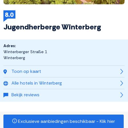
8.0
Jugendherberge Winterberg
Adres:
Winterberger Straße 1
Winterberg
Toon op kaart
Alle hotels in Winterberg
Bekijk reviews
Exclusieve aanbiedingen beschikbaar - Klik hier