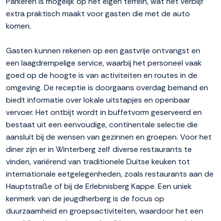
Parkeren is mogelijk op het eigen terrein, wat het verblijf
extra praktisch maakt voor gasten die met de auto
komen.
Gasten kunnen rekenen op een gastvrije ontvangst en
een laagdrempelige service, waarbij het personeel vaak
goed op de hoogte is van activiteiten en routes in de
omgeving. De receptie is doorgaans overdag bemand en
biedt informatie over lokale uitstapjes en openbaar
vervoer. Het ontbijt wordt in buffetvorm geserveerd en
bestaat uit een eenvoudige, continentale selectie die
aansluit bij de wensen van gezinnen en groepen. Voor het
diner zijn er in Winterberg zelf diverse restaurants te
vinden, variërend van traditionele Duitse keuken tot
internationale eetgelegenheden, zoals restaurants aan de
Hauptstraße of bij de Erlebnisberg Kappe. Een uniek
kenmerk van de jeugdherberg is de focus op
duurzaamheid en groepsactiviteiten, waardoor het een