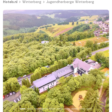
Hotels.nl
Winterberg
Jugendherberge Winterberg