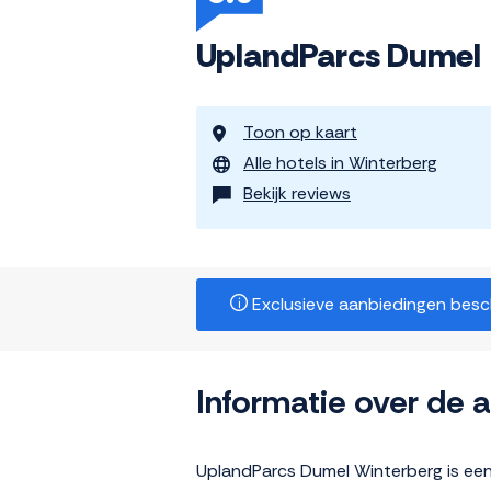
UplandParcs Dumel
Toon op kaart
Alle hotels in Winterberg
Bekijk reviews
Exclusieve aanbiedingen beschi
Informatie over de
UplandParcs Dumel Winterberg is een