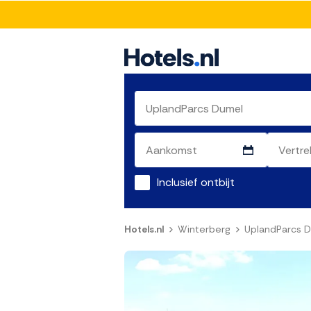
Inclusief ontbijt
Hotels.nl
Winterberg
UplandParcs 