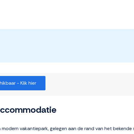
kbaar - Klik hier
 accommodatie
 modern vakantiepark, gelegen aan de rand van het bekende s