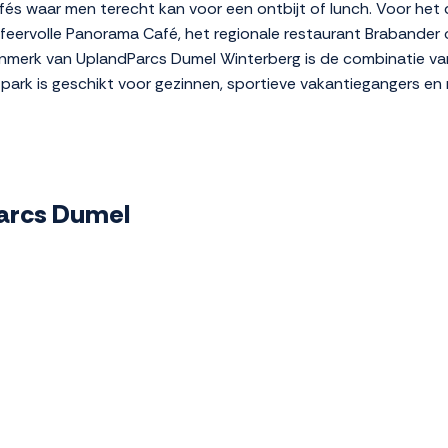
fés waar men terecht kan voor een ontbijt of lunch. Voor het d
 sfeervolle Panorama Café, het regionale restaurant Brabander
nmerk van UplandParcs Dumel Winterberg is de combinatie van
Het park is geschikt voor gezinnen, sportieve vakantiegangers 
Parcs Dumel