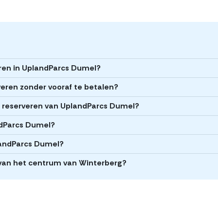
eren in UplandParcs Dumel?
eren zonder vooraf te betalen?
het reserveren van UplandParcs Dumel?
andParcs Dumel?
landParcs Dumel?
 van het centrum van Winterberg?