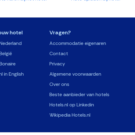
ouw hotel
Vragen?
 Nederland
Accommodatie eigenaren
België
Contact
Bonaire
Privacy
nl in English
Algemene voorwaarden
Over ons
Beste aanbieder van hotels
Hotels.nl op Linkedin
Wikipedia Hotels.nl