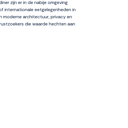
iner zijn er in de nabije omgeving
 of internationale eetgelegenheden in
 moderne architectuur, privacy en
en rustzoekers die waarde hechten aan