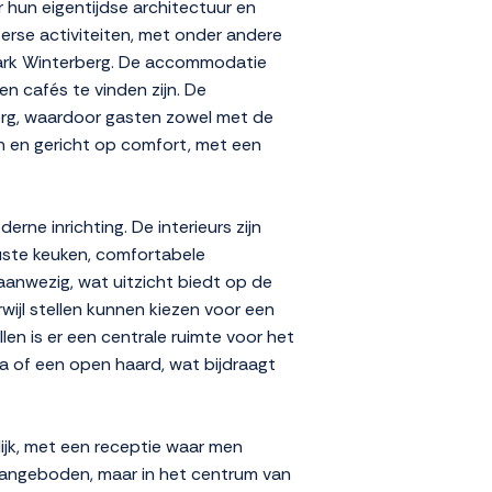
hun eigentijdse architectuur en
erse activiteiten, met onder andere
epark Winterberg. De accommodatie
en cafés te vinden zijn. De
rberg, waardoor gasten zowel met de
n en gericht op comfort, met een
ne inrichting. De interieurs zijn
ruste keuken, comfortabele
anwezig, wat uitzicht biedt op de
ijl stellen kunnen kiezen voor een
n is er een centrale ruimte voor het
na of een open haard, wat bijdraagt
ijk, met een receptie waar men
 aangeboden, maar in het centrum van