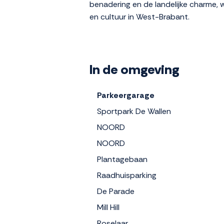
benadering en de landelijke charme, w
en cultuur in West-Brabant.
In de omgeving
Parkeergarage
Sportpark De Wallen
NOORD
NOORD
Plantagebaan
Raadhuisparking
De Parade
Mill Hill
Roselaar