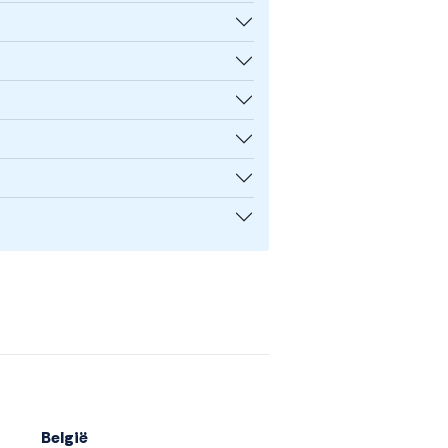
België