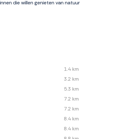
innen die willen genieten van natuur
1.4 km
3.2 km
5.3 km
7.2 km
7.2 km
8.4 km
8.4 km
8.8 km