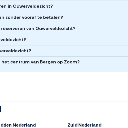
eren in Ouwerveldezicht?
en zonder vooraf te betalen?
et reserveren van Ouwerveldezicht?
rveldezicht?
werveldezicht?
an het centrum van Bergen op Zoom?
l
idden Nederland
Zuid Nederland