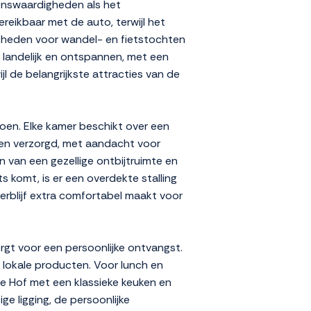
enswaardigheden als het
reikbaar met de auto, terwijl het
ijkheden voor wandel- en fietstochten
 landelijk en ontspannen, met een
l de belangrijkste attracties van de
oen. Elke kamer beschikt over een
jk en verzorgd, met aandacht voor
van een gezellige ontbijtruimte en
s komt, is er een overdekte stalling
erblijf extra comfortabel maakt voor
orgt voor een persoonlijke ontvangst.
 lokale producten. Voor lunch en
se Hof met een klassieke keuken en
e ligging, de persoonlijke