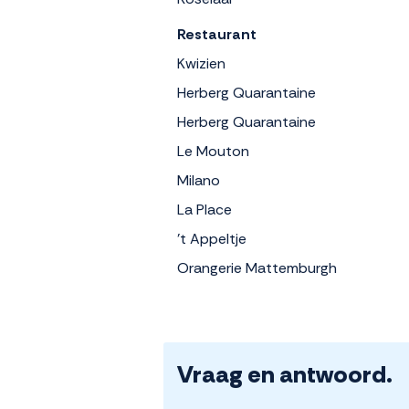
Restaurant
Kwizien
Herberg Quarantaine
Herberg Quarantaine
Le Mouton
Milano
La Place
't Appeltje
Orangerie Mattemburgh
Vraag en antwoord.