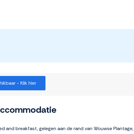
kbaar - Klik hier
 accommodatie
d and breakfast, gelegen aan de rand van Wouwse Plantage, 