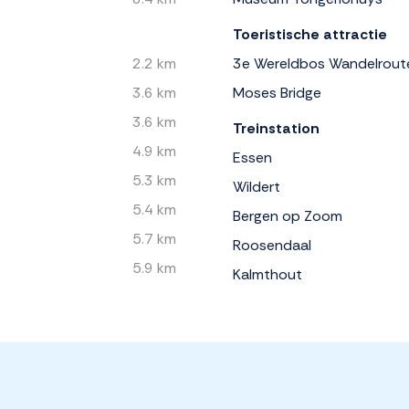
Toeristische attractie
2.2 km
3e Wereldbos Wandelrout
3.6 km
Moses Bridge
3.6 km
Treinstation
4.9 km
Essen
5.3 km
Wildert
5.4 km
Bergen op Zoom
5.7 km
Roosendaal
5.9 km
Kalmthout