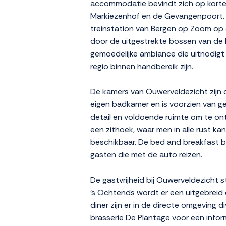
accommodatie bevindt zich op korte
Markiezenhof en de Gevangenpoort. Da
treinstation van Bergen op Zoom op c
door de uitgestrekte bossen van de 
gemoedelijke ambiance die uitnodigt t
regio binnen handbereik zijn.
De kamers van Ouwerveldezicht zijn c
eigen badkamer en is voorzien van gema
detail en voldoende ruimte om te on
een zithoek, waar men in alle rust ka
beschikbaar. De bed and breakfast bi
gasten die met de auto reizen.
De gastvrijheid bij Ouwerveldezicht s
's Ochtends wordt er een uitgebreid 
diner zijn er in de directe omgeving
brasserie De Plantage voor een inform