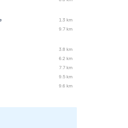
e
1.3 km
9.7 km
3.8 km
6.2 km
7.7 km
9.5 km
9.6 km