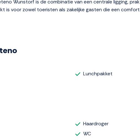
eno Wunstorf is de combinatie van een centrale ligging, prak
 is voor zowel toeristen als zakelijke gasten die een comforta
eteno
Lunchpakket
Haardroger
WC