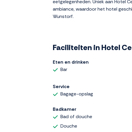
eetgelegenheden. Uniek aan Hotel Cet
ambiance, waardoor het hotel geschikt
Wunstorf.
Faciliteiten in Hotel C
Eten en drinken
Bar
Service
Bagage-opslag
Badkamer
Bad of douche
Douche