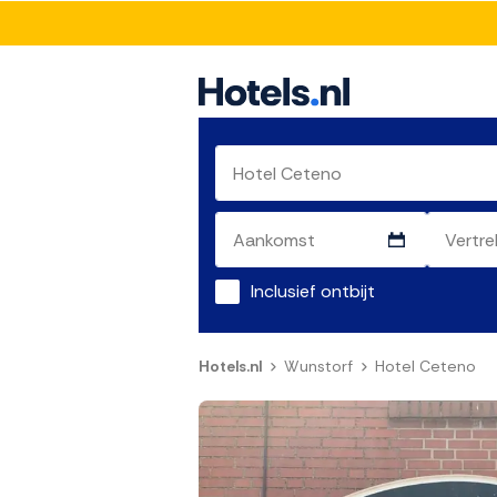
Inclusief ontbijt
Hotels.nl
Wunstorf
Hotel Ceteno