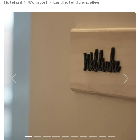
Hotels.nl
Wunstorf
Landhotel Strandallee