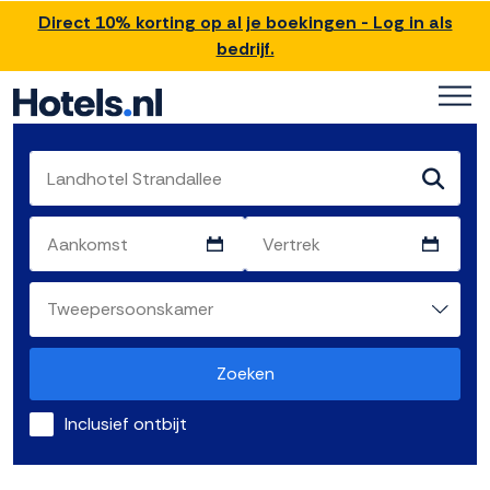
Direct 10% korting op al je boekingen - Log in als
bedrijf.
Zoeken
Inclusief ontbijt