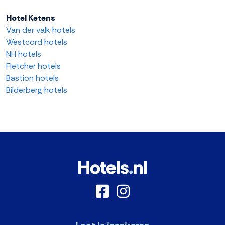
Hotel Ketens
Van der valk hotels
Westcord hotels
NH hotels
Fletcher hotels
Bastion hotels
Bilderberg hotels