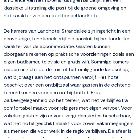
ambiance van het hotel is rustig en landelijk, met een
klassieke uitstraling die past bij de groene omgeving en
het karakter van een traditioneel landhotel.
De kamers van Landhotel Strandallee zijn ingericht in een
eenvoudige, functionele stijl die aansluit bij het landelijke
karakter van de accommodatie. Gasten kunnen
doorgaans rekenen op praktische voorzieningen zoals een
eigen badkamer, televisie en gratis wifi. Sommige kamers
bieden uitzicht op de tuin of het omliggende landschap,
wat bijdraagt aan het ontspannen verblijf. Het hotel
beschikt over een ontbijtzaal waar gasten in de ochtend
terechtkunnen voor een ontbijtbuffet. Er is
parkeergelegenheid op het terrein, wat het verblijf extra
comfortabel maakt voor reizigers met eigen vervoer. Voor
zakelijke gasten zijn er vaak vergaderruimtes beschikbaar,
wat het hotel geschikt maakt voor zowel vakantiegangers
als mensen die voor werk in de regio verblijven. De sfeer is