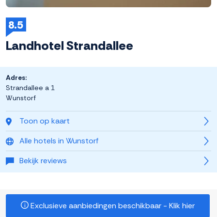
8.5
Landhotel Strandallee
Adres:
Strandallee a 1
Wunstorf
Toon op kaart
Alle hotels in Wunstorf
Bekijk reviews
Exclusieve aanbiedingen beschikbaar - Klik hier