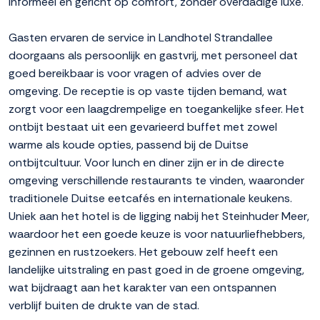
informeel en gericht op comfort, zonder overdadige luxe.
Gasten ervaren de service in Landhotel Strandallee
doorgaans als persoonlijk en gastvrij, met personeel dat
goed bereikbaar is voor vragen of advies over de
omgeving. De receptie is op vaste tijden bemand, wat
zorgt voor een laagdrempelige en toegankelijke sfeer. Het
ontbijt bestaat uit een gevarieerd buffet met zowel
warme als koude opties, passend bij de Duitse
ontbijtcultuur. Voor lunch en diner zijn er in de directe
omgeving verschillende restaurants te vinden, waaronder
traditionele Duitse eetcafés en internationale keukens.
Uniek aan het hotel is de ligging nabij het Steinhuder Meer,
waardoor het een goede keuze is voor natuurliefhebbers,
gezinnen en rustzoekers. Het gebouw zelf heeft een
landelijke uitstraling en past goed in de groene omgeving,
wat bijdraagt aan het karakter van een ontspannen
verblijf buiten de drukte van de stad.