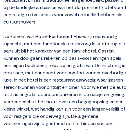
Restaurant Ehses is traditioneel en gemoedelijk, passend
bij de landelijke ambiance van het dorp, en het hotel vormt
een rustige uitvalsbasis voor zowel natuurliefhebbers als
cultuursnuivers.
De kamers van Hotel-Restaurant Ehses zijn eenvoudig
ingericht, met een functionele en verzorgde uitstraling die
aansluit bij het karakter van een familiehotel. Gasten
kunnen doorgaans rekenen op basisvoorzieningen zoals
een eigen badkamer, televisie en gratis wifi. De inrichting is
praktisch, met aandacht voor comfort zonder overbodige
luxe. In het hotel is een restaurant aanwezig waar gasten
terechtkunnen voor ontbijt en diner. Voor wie met de auto
reist, is er gratis openbaar parkeren in de nabije omgeving.
Verder beschikt het hotel over een bagageopslag en een
kleine winkel, wat handig kan zijn voor een langer verblijf of
voor reizigers die onderweg zijn. De algemene
voorzieningen zijn afgestemd op het bieden van een