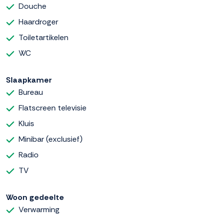
Douche
Haardroger
Toiletartikelen
WC
Slaapkamer
Bureau
Flatscreen televisie
Kluis
Minibar (exclusief)
Radio
TV
Woon gedeelte
Verwarming