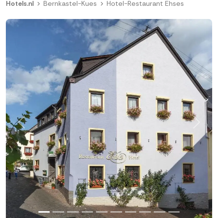
Hotels.nl
Bernkastel-Kues
Hotel-Restaurant Ehses