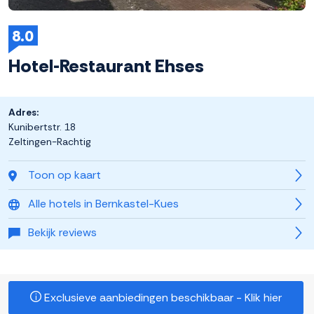
8.0
Hotel-Restaurant Ehses
Adres:
Kunibertstr. 18
Zeltingen-Rachtig
Toon op kaart
Alle hotels in Bernkastel-Kues
Bekijk reviews
Exclusieve aanbiedingen beschikbaar - Klik hier