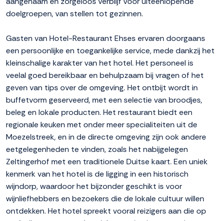
aangenaam en zorgeloos verblijf voor uiteenlopende
doelgroepen, van stellen tot gezinnen.
Gasten van Hotel-Restaurant Ehses ervaren doorgaans
een persoonlijke en toegankelijke service, mede dankzij het
kleinschalige karakter van het hotel. Het personeel is
veelal goed bereikbaar en behulpzaam bij vragen of het
geven van tips over de omgeving. Het ontbijt wordt in
buffetvorm geserveerd, met een selectie van broodjes,
beleg en lokale producten. Het restaurant biedt een
regionale keuken met onder meer specialiteiten uit de
Moezelstreek, en in de directe omgeving zijn ook andere
eetgelegenheden te vinden, zoals het nabijgelegen
Zeltingerhof met een traditionele Duitse kaart. Een uniek
kenmerk van het hotel is de ligging in een historisch
wijndorp, waardoor het bijzonder geschikt is voor
wijnliefhebbers en bezoekers die de lokale cultuur willen
ontdekken. Het hotel spreekt vooral reizigers aan die op