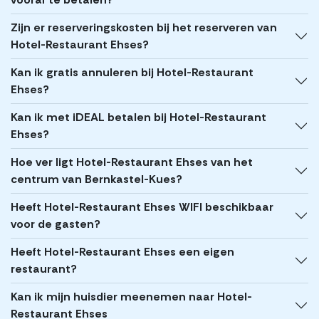
Zijn er reserveringskosten bij het reserveren van
Hotel-Restaurant Ehses?
Kan ik gratis annuleren bij Hotel-Restaurant
Ehses?
Kan ik met iDEAL betalen bij Hotel-Restaurant
Ehses?
Hoe ver ligt Hotel-Restaurant Ehses van het
centrum van Bernkastel-Kues?
Heeft Hotel-Restaurant Ehses WIFI beschikbaar
voor de gasten?
Heeft Hotel-Restaurant Ehses een eigen
restaurant?
Kan ik mijn huisdier meenemen naar Hotel-
Restaurant Ehses