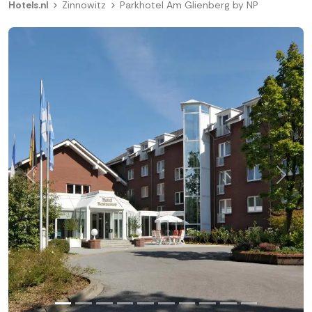
Hotels.nl
Zinnowitz
Parkhotel Am Glienberg by NP