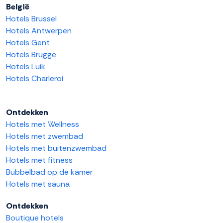
België
Hotels Brussel
Hotels Antwerpen
Hotels Gent
Hotels Brugge
Hotels Luik
Hotels Charleroi
Ontdekken
Hotels met Wellness
Hotels met zwembad
Hotels met buitenzwembad
Hotels met fitness
Bubbelbad op de kamer
Hotels met sauna
Ontdekken
Boutique hotels