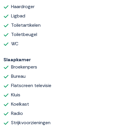
Haardroger
Ligbad
Toiletartikelen
Toiletbeugel
WC
Slaapkamer
Broekenpers
Bureau
Flatscreen televisie
Kluis
Koelkast
Radio
Strijkvoorzieningen