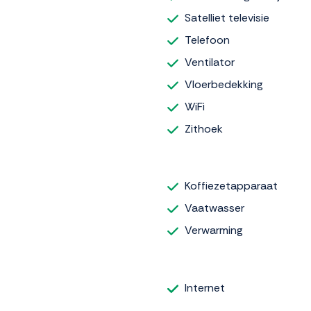
Satelliet televisie
Telefoon
Ventilator
Vloerbedekking
WiFi
Zithoek
Koffiezetapparaat
Vaatwasser
Verwarming
Internet