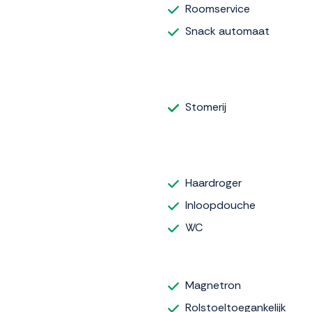
Roomservice
Snack automaat
Stomerij
Haardroger
Inloopdouche
WC
Magnetron
Rolstoeltoegankelijk