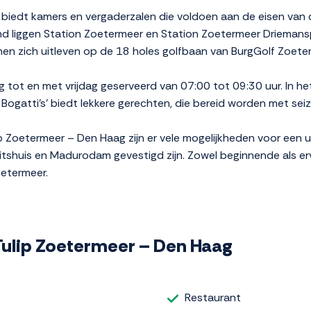
iedt kamers en vergaderzalen die voldoen aan de eisen van de
nd liggen Station Zoetermeer en Station Zoetermeer Driemansp
nnen zich uitleven op de 18 holes golfbaan van BurgGolf Zoete
 tot en met vrijdag geserveerd van 07:00 tot 09:30 uur. In h
e Bogatti's' biedt lekkere gerechten, die bereid worden met 
lip Zoetermeer – Den Haag zijn er vele mogelijkheden voor een u
tshuis en Madurodam gevestigd zijn. Zowel beginnende als er
oetermeer.
 Tulip Zoetermeer – Den Haag
Restaurant