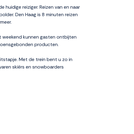
 huidige reiziger. Reizen van en naar
older. Den Haag is 8 minuten reizen
rmeer.
et weekend kunnen gasten ontbijten
seizoensgebonden producten.
itstapje. Met de trein bent u zo in
varen skiërs en snowboarders