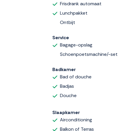
Frisdrank automaat
Lunchpakket
Ontbijt
Service
Bagage-opslag
Schoenpoetsmachine/-set
Badkamer
Bad of douche
Badjas
Douche
Slaapkamer
Airconditioning
Balkon of Terras