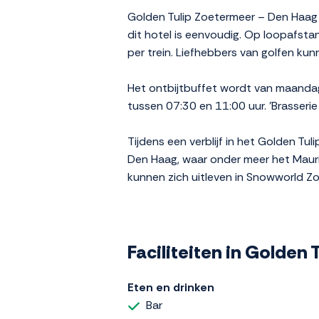
Golden Tulip Zoetermeer – Den Haag b
dit hotel is eenvoudig. Op loopafsta
per trein. Liefhebbers van golfen ku
Het ontbijtbuffet wordt van maandag
tussen 07:30 en 11:00 uur. 'Brasseri
Tijdens een verblijf in het Golden Tu
Den Haag, waar onder meer het Mauri
kunnen zich uitleven in Snowworld Z
Faciliteiten in Golden
Eten en drinken
Bar