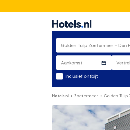
Inclusief ontbijt
Hotels.nl
Zoetermeer
Golden Tulip