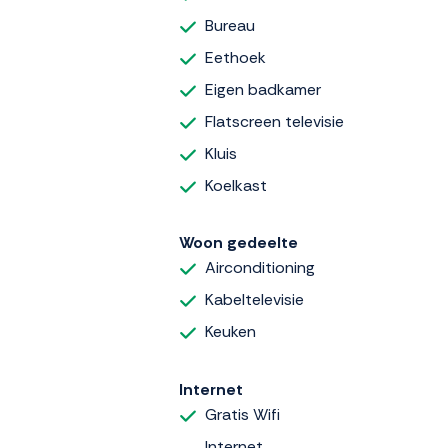
Bureau
Eethoek
Eigen badkamer
Flatscreen televisie
Kluis
Koelkast
Woon gedeelte
Airconditioning
Kabeltelevisie
Keuken
Internet
Gratis Wifi
Internet