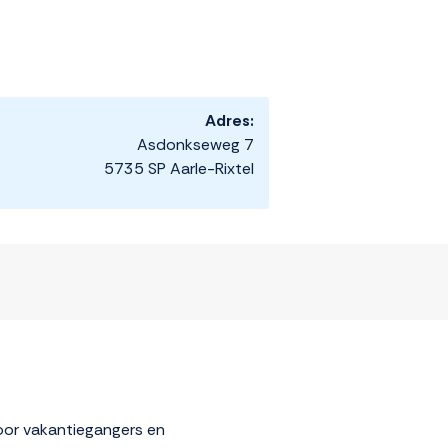
Adres:
Asdonkseweg 7
5735 SP Aarle-Rixtel
 voor vakantiegangers en