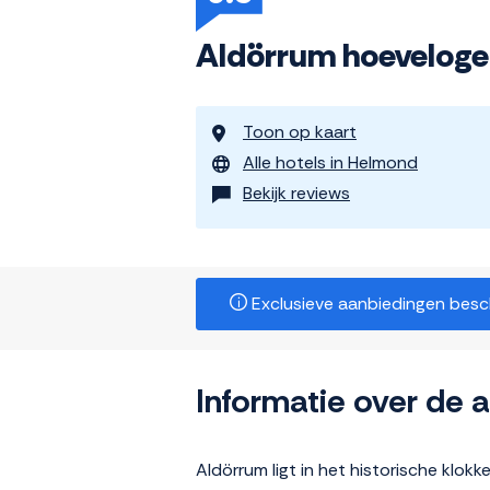
Aldörrum hoevelog
Toon op kaart
Alle hotels in Helmond
Bekijk reviews
Exclusieve aanbiedingen beschi
Informatie over de
Aldörrum ligt in het historische klokk