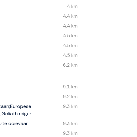
4 km
4.4 km
4.4 km
4.5 km
4.5 km
4.5 km
6.2 km
9.1 km
9.2 km
kaan;Europese
9.3 km
;Goliath reiger
arte ooievaar
9.3 km
9.3 km