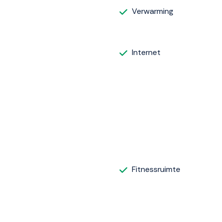
Verwarming
Internet
Fitnessruimte