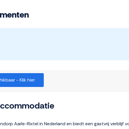
ementen
kbaar - Klik hier
 accommodatie
endorp Aarle-Rixtel in Nederland en biedt een gastvrij verblijf