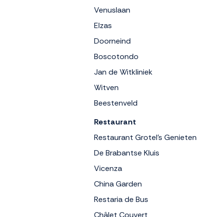
Venuslaan
Elzas
Doorneind
Boscotondo
Jan de Witkliniek
Witven
Beestenveld
Restaurant
Restaurant Grotel's Genieten
De Brabantse Kluis
Vicenza
China Garden
Restaria de Bus
Châlet Couvert