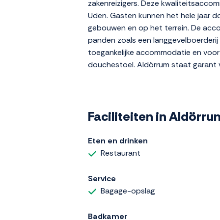
zakenreizigers. Deze kwaliteitsacco
Uden. Gasten kunnen het hele jaar doo
gebouwen en op het terrein. De acco
panden zoals een langgevelboerderij
toegankelijke accommodatie en voorz
douchestoel. Aldörrum staat garant v
Faciliteiten in Aldör
Eten en drinken
Restaurant
Service
Bagage-opslag
Badkamer