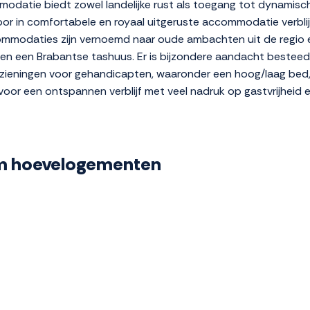
mmodatie biedt zowel landelijke rust als toegang tot dynamis
r in comfortabele en royaal uitgeruste accommodatie verblijve
mmodaties zijn vernoemd naar oude ambachten uit de regio en 
 en een Brabantse tashuus. Er is bijzondere aandacht besteed
ieningen voor gehandicapten, waaronder een hoog/laag bed, 
oor een ontspannen verblijf met veel nadruk op gastvrijheid e
rum hoevelogementen