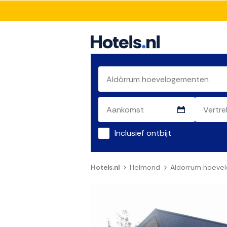
Inclusief ontbijt
Hotels.nl
Helmond
Aldörrum hoeve