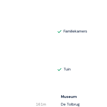
Familiekamers
Tuin
Museum
161m
De Tolbrug