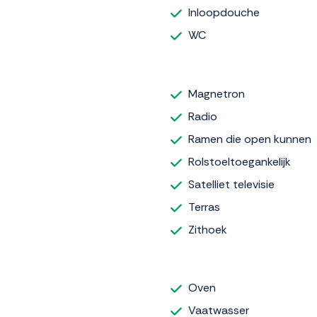
Inloopdouche
WC
Magnetron
Radio
Ramen die open kunnen
Rolstoeltoegankelijk
Satelliet televisie
Terras
Zithoek
Oven
Vaatwasser