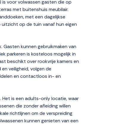
l is voor volwassen gasten die op
terras met buitenshuis meubilair.
anddoeken, met een dagelijkse
 uitzicht op de tuin vanaf hun eigen
mak. Gasten kunnen gebruikmaken van
ek parkeren is kosteloos mogelijk in
st beschikt over rookvrije kamers en
 en veiligheid, volgen de
ddelen en contactloos in- en
Het is een adults-only locatie, waar
ssenen die zonder afleiding willen
le richtlijnen om de verspreiding
 volwassenen kunnen genieten van een