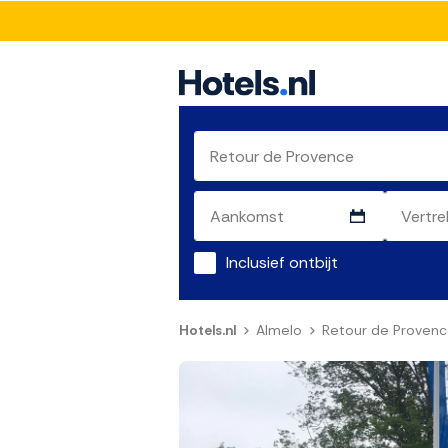
Inclusief ontbijt
Hotels.nl
Almelo
Retour de Proven