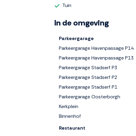
Tuin
In de omgeving
Parkeergarage
Parkeergarage Havenpassage P14
Parkeergarage Havenpassage P13
Parkeergarage Stadserf P3
Parkeergarage Stadserf P2
Parkeergarage Stadserf P1
Parkeergarage Oosterborgh
Kerkplein
Binnenhof
Restaurant