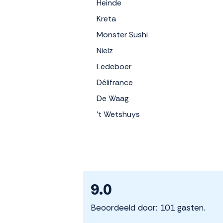
Heinde
Kreta
Monster Sushi
Nielz
Ledeboer
Délifrance
De Waag
't Wetshuys
9.0
Beoordeeld door: 101 gasten.