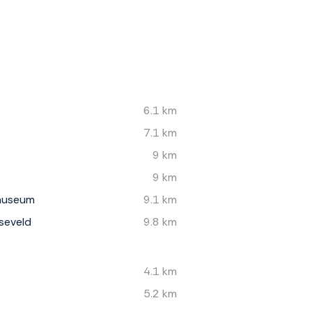
6.1 km
7.1 km
9 km
9 km
rmuseum
9.1 km
seveld
9.8 km
4.1 km
5.2 km