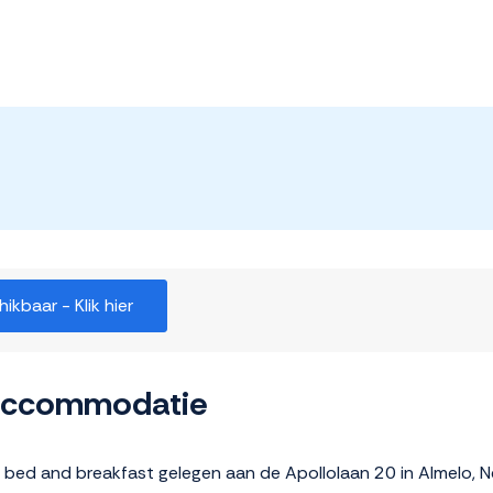
kbaar - Klik hier
 accommodatie
e bed and breakfast gelegen aan de Apollolaan 20 in Almelo,