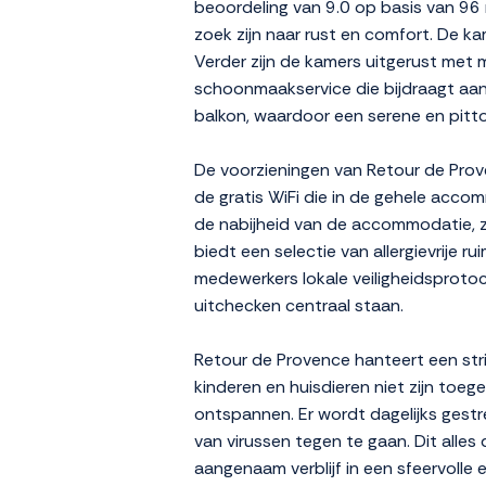
beoordeling van 9.0 op basis van 96 
zoek zijn naar rust en comfort. De ka
Verder zijn de kamers uitgerust met
schoonmaakservice die bijdraagt aan 
balkon, waardoor een serene en pitt
De voorzieningen van Retour de Prov
de gratis WiFi die in de gehele accom
de nabijheid van de accommodatie, zo
biedt een selectie van allergievrije 
medewerkers lokale veiligheidsprotoc
uitchecken centraal staan.
Retour de Provence hanteert een str
kinderen en huisdieren niet zijn toeg
ontspannen. Er wordt dagelijks gestr
van virussen tegen te gaan. Dit alle
aangenaam verblijf in een sfeervolle 