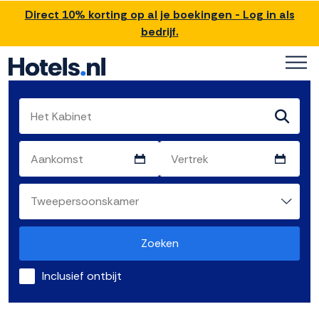
Direct 10% korting op al je boekingen - Log in als
bedrijf.
Zoeken
Inclusief ontbijt