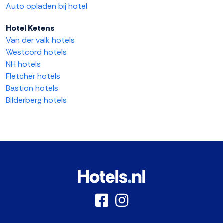
Auto opladen bij hotel
Hotel Ketens
Van der valk hotels
Westcord hotels
NH hotels
Fletcher hotels
Bastion hotels
Bilderberg hotels