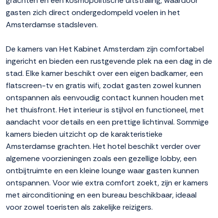
grachten en een kosmopolitische uitstraling, waardoor
gasten zich direct ondergedompeld voelen in het
Amsterdamse stadsleven.
De kamers van Het Kabinet Amsterdam zijn comfortabel
ingericht en bieden een rustgevende plek na een dag in de
stad. Elke kamer beschikt over een eigen badkamer, een
flatscreen-tv en gratis wifi, zodat gasten zowel kunnen
ontspannen als eenvoudig contact kunnen houden met
het thuisfront. Het interieur is stijlvol en functioneel, met
aandacht voor details en een prettige lichtinval. Sommige
kamers bieden uitzicht op de karakteristieke
Amsterdamse grachten. Het hotel beschikt verder over
algemene voorzieningen zoals een gezellige lobby, een
ontbijtruimte en een kleine lounge waar gasten kunnen
ontspannen. Voor wie extra comfort zoekt, zijn er kamers
met airconditioning en een bureau beschikbaar, ideaal
voor zowel toeristen als zakelijke reizigers.