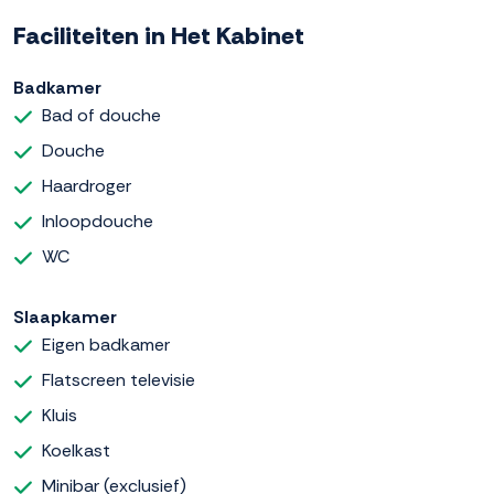
Faciliteiten in Het Kabinet
Badkamer
Bad of douche
Douche
Haardroger
Inloopdouche
WC
Slaapkamer
Eigen badkamer
Flatscreen televisie
Kluis
Koelkast
Minibar (exclusief)